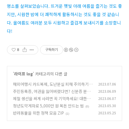
명소를 살펴보았습니다
.
뜨거운 햇빛 아래 여름을 즐기는 것도 좋
지만
,
시원한 밤에 더 쾌적하게 활동하시는 것도 좋을 것 같습니
다
.
올여름도 여러분 모두 시원하고 즐겁게 보내시기를 소망합니
다
!
8
구독하기
'
라이프 log
' 카테고리의 다른 글
해외여행시 카드복제, 도난분실 피해 주의하기
2023.07.06
주민등록증, 여권을 잃어버렸다면? 신분증 분실
2023.06.09
(0)
시 대처법!
제철 생선을 싸게 사려면 꼭 기억하세요! 대한민
2023.06.07
(0)
국 수산대전
청년도약계좌로 5,000만 원 목돈 만드는 법
2023.05.30
(0)
(0)
반려동물을 위한 정책 모음 ZIP
2023.05.25
(1)