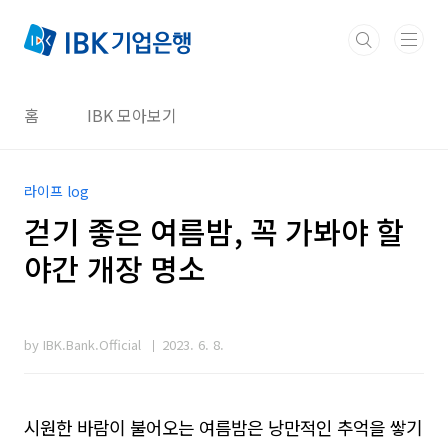
본문 바로가기
홈
IBK 모아보기
라이프 log
걷기 좋은 여름밤, 꼭 가봐야 할
야간 개장 명소
by IBK.Bank.Official
2023. 6. 8.
시원한 바람이 불어오는 여름밤은 낭만적인 추억을 쌓기