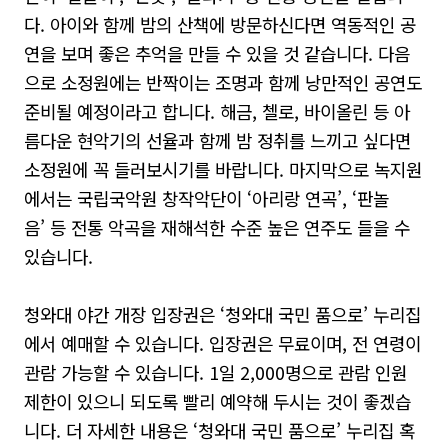
다
.
아이와 함께 밤의 산책에 방문하신다면 역동적인 공
연을 보며 좋은 추억을 만들 수 있을 것 같습니다
.
다음
으로 소정원에는 반짝이는 조명과 함께 낭만적인 공연도
준비될 예정이라고 합니다
.
해금
,
첼로
,
바이올린 등 아
름다운 현악기의 선율과 함께 밤 정취를 느끼고 싶다면
소정원에 꼭 들러보시기를 바랍니다
.
마지막으로 녹지원
에서는 국립국악원 창작악단이
‘
아리랑 연곡
’, ‘
판놀
음
’
등 전통 악곡을 재해석한 수준 높은 연주도 들을 수
있습니다
.
청와대 야간 개장 입장권은
‘
청와대 국민 품으로
’
누리집
에서 예매할 수 있습니다
.
입장권은 무료이며
,
전 연령이
관람 가능할 수 있습니다
. 1
일
2,000
명으로 관람 인원
제한이 있으니 되도록 빨리 예약해 두시는 것이 좋겠습
니다
.
더 자세한 내용은
‘
청와대 국민 품으로
’
누리집 혹