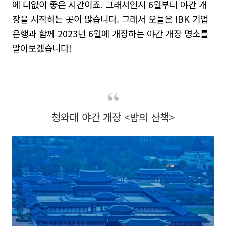
에 더없이 좋은 시간이죠
.
그래서인지
6
월부터 야간 개
장을 시작하는 곳이 많습니다
.
그래서 오늘은
IBK
기업
은행과 함께
2023
년
6
월에 개장하는 야간 개장 명소를
알아보겠습니다!
청와대 야간 개장 <밤의 산책>