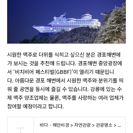
시원한 맥주로 더위를 식히고 싶으신 분은 경포해변에
가 보시는 것을 추천해 드립니다
.
경포해변 중앙광장에
서
‘
비치비어 페스티벌
(GBBF)’
이 열리기 때문입니
다
.
아름다운 경포 해변에서 시원한 맥주와 분위기를 띄
워 줄 공연을 동시에 즐길 수 있습니다
.
강릉에 있는 수
제 맥주 양조업체는 물론
,
맥주를 사랑하는 여러 업체가
참여할 예정이라고 합니다
.
바다・해안비경 > 자연관광 > 관광명소 > 강릉시 관광포털