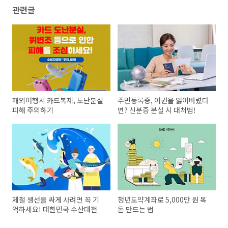
관련글
해외여행시 카드복제, 도난분실
주민등록증, 여권을 잃어버렸다
피해 주의하기
면? 신분증 분실 시 대처법!
제철 생선을 싸게 사려면 꼭 기
청년도약계좌로 5,000만 원 목
억하세요! 대한민국 수산대전
돈 만드는 법