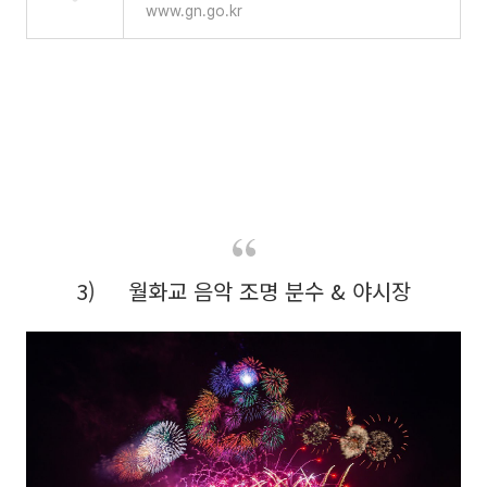
www.gn.go.kr
3) 월화교 음악 조명 분수 & 야시장