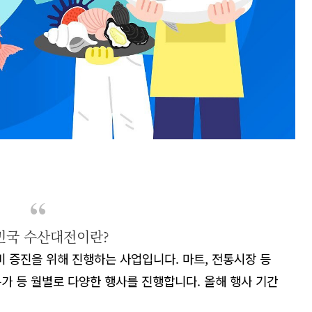
민국 수산대전이란?
비
증진을
위해
진행하는
사업입니다
.
마트
,
전통시장
등
특가
등
월별로
다양한
행사를
진행합니다
.
올해
행사
기간