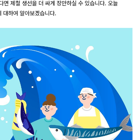
다면
제철
생선을
더
싸게
장만하실
수
있습니다
.
오늘
에
대하여
알아보겠습니다
.