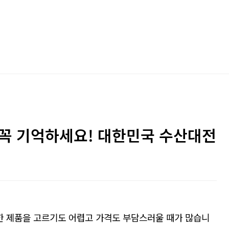
 꼭 기억하세요! 대한민국 수산대전
한
제품을
고르기도
어렵고
가격도
부담스러울
때가
많습니