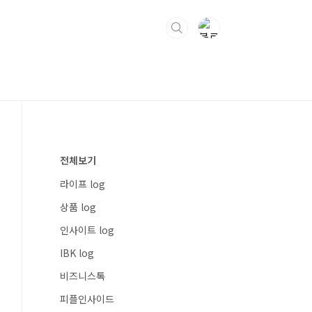
전체보기
라이프 log
상품 log
인사이트 log
IBK log
비즈니스톡
피플인사이드