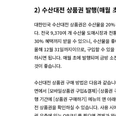
2)
수산대전
상품권
발행
(
매월
대한민국 수산대전 상품권은 수산물을 20%
다. 전국 9,370여 개 수산물 도매시장과 
30% 혜택까지 받을 수 있으니, 수산물을 
올해 12월 31일까지이므로, 구입할 수 있
하시면 됩니다. 매월 초에 발행되며 금방 
것이 좋습니다.
수산대전 상품권 구매 방법은 다음과 같습니다
면에서 [모바일상품권 구입&결제]-[상품권 
행 기간에 [상품권 구매하기] 메뉴의 맨 아
전 상품권을 확인하실 수 있습니다. 사용 시
권 우측에 있는 QR코드를 찍으면 결제가 완