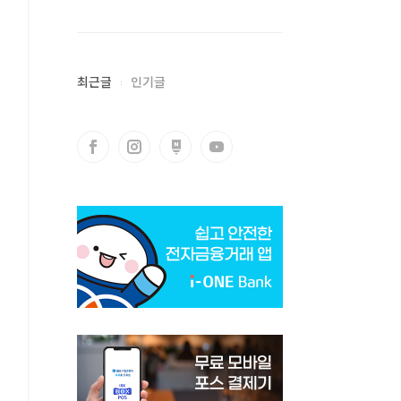
최근글
인기글