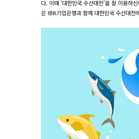
다
.
이때
‘대한민국
수산대전’을
잘
이용하신
은
IBK기업은행과 함께
대한민국
수산대전