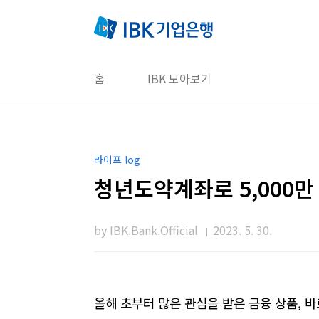
본문 바로가기
홈
IBK 모아보기
라이프 log
청년도약계좌로 5,000만
by IBK.Bank.Official
2023. 5. 30.
올해 초부터 많은 관심을 받은 금융 상품
,
바