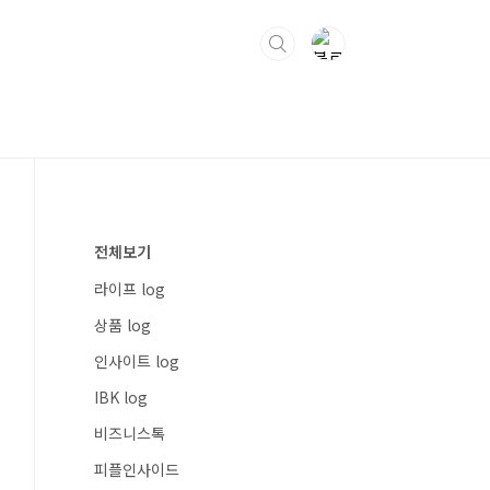
전체보기
라이프 log
상품 log
인사이트 log
IBK log
비즈니스톡
피플인사이드