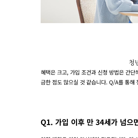
청년
혜택은 크고
,
가입 조건과 신청 방법은 간단
금한 점도 많으실 것 같습니다
. Q/A
를 통해
Q1. 가입 이후 만 34세가 넘