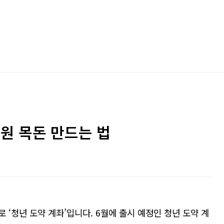
 원 목돈 만드는 법
로
‘
청년 도약 계좌
’
입니다
. 6
월에 출시 예정인 청년 도약 계