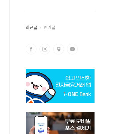
최근글
인기글