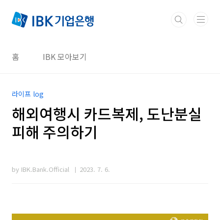
본문 바로가기
홈
IBK 모아보기
라이프 log
해외여행시 카드복제, 도난분실
피해 주의하기
by IBK.Bank.Official
2023. 7. 6.