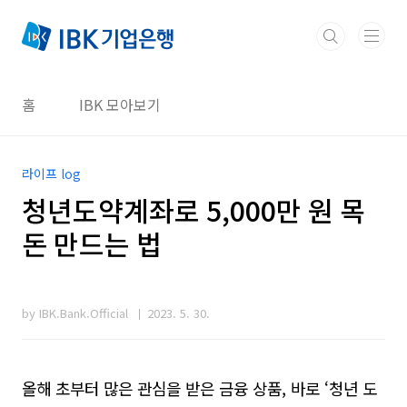
본문 바로가기
홈
IBK 모아보기
라이프 log
청년도약계좌로 5,000만 원 목
돈 만드는 법
by IBK.Bank.Official
2023. 5. 30.
올해 초부터 많은 관심을 받은 금융 상품
,
바로
‘
청년 도