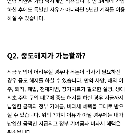
연령 제한은 가입 당시에만 적용됩니다
.
만
34
세에 가입
하신 후에도 특별한 사유가 아니라면
5
년간 계좌를 이용
하실 수 있습니다
.
Q2. 중도해지가 가능할까?
적금 납입이 어려우실 경우나 목돈이 갑자기 필요하신
경우 중도 해지를 하실 수 있습니다
.
만약 사망
,
해외 이
주
,
퇴직
,
폐업
,
천재지변
,
장기치료가 필요한 질병
,
생애
최초 주택 구입 때문에 중도 해지를 하실 경우 지금까지
납입한 금액과 정부 기여금
,
비과세 혜택을 그대로 받으
실 수 있습니다
.
위의
7
가지 이유가 아닐 경우에는 내가
납입한 금액만 지급되고 정부 기여금과 비과세 혜택은
취소됩니다
.