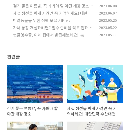
걷기 좋은 여름밤, 꼭 가봐야 할 야간 개장 명소
2023.06.08
제철 생선을 싸게 사려면 꼭 기억하세요! 대한민
2023.06.07
(0)
국 수산대전
반려동물을 위한 정책 모음 ZIP
2023.05.25
(0)
(1)
자녀 통장 개설하려면? 필수 준비물 꼭 확인하세
2023.05.22
요!
현금영수증, 이제 집에서 발급해보세요!
2023.05.11
(0)
(0)
관련글
걷기 좋은 여름밤, 꼭 가봐야 할
제철 생선을 싸게 사려면 꼭 기
야간 개장 명소
억하세요! 대한민국 수산대전