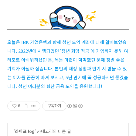
오늘은
IBK
기업은행과 함께 청년 도약 계좌에 대해 알아보았습
니다
. 2022
년에 시행되었던
‘
청년 희망 적금
’
에 가입하지 못해 여
러모로 아쉬워하셨던 분
,
목돈 마련이 막막했던 분께 정말 좋은
기회가 아닐까 싶습니다
.
본인의 재정 상황과 만기 시 받을 수 있
는 이자를 꼼꼼히 따져 보시고
, 5
년 만기에 꼭 성공하시면 좋겠습
니다
.
청년 여러분의 힘찬 금융 도약을 응원합니다
!
8
구독하기
'
라이프 log
' 카테고리의 다른 글