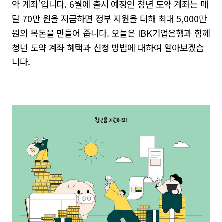
약 계좌
’
입니다
. 6
월에 출시 예정인 청년 도약 계좌는 매
달
70
만 원을 저금하면 정부 지원을 더해 최대
5,000
만
원의 목돈을 만들어 줍니다
. 오늘은 IBK기업은행과 함께
청년 도약 계좌 혜택과 신청 방법에 대하여 알아보겠습
니다.