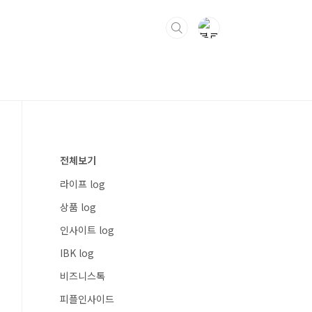
전체보기
라이프 log
상품 log
인사이트 log
IBK log
비즈니스톡
피플인사이드