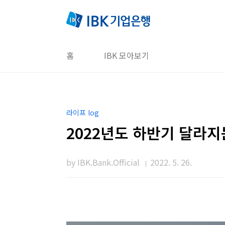
본문 바로가기
홈
IBK 모아보기
라이프 log
2022년도 하반기 달라지
by IBK.Bank.Official
2022. 5. 26.