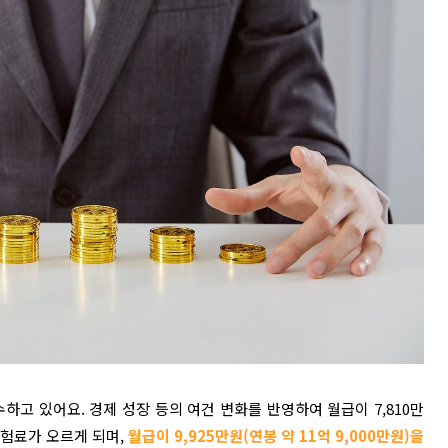
고 있어요. 경제 성장 등의 여건 변화를 반영하여 월급이 7,810만
 보험료가 오르게 되며,
월급이 9,925만원(연봉 약 11억 9,000만원)을