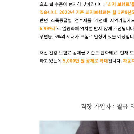
요소 별 수준이 현저히 낮아집니다!
'최저 보험료'
였습니다
.
2022년 기준 최저보험료는 월 1만9천
받던 소득등급별 점수제를 개선해 지역가입자
6.99%)'
로 일원화해 역차별 받지 않게 개선됩니다.
무변동, 5%의 세대가 보험료 인상이 있을 예정입니
재산 건강 보험료 공제율 기준도 완화
돼요!
현재 토
하고 있는데
5,000만 원 공제로 확대
됩니다.
자동차
직장 가입자 : 월급 