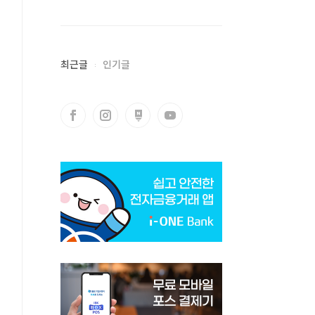
최근글
인기글