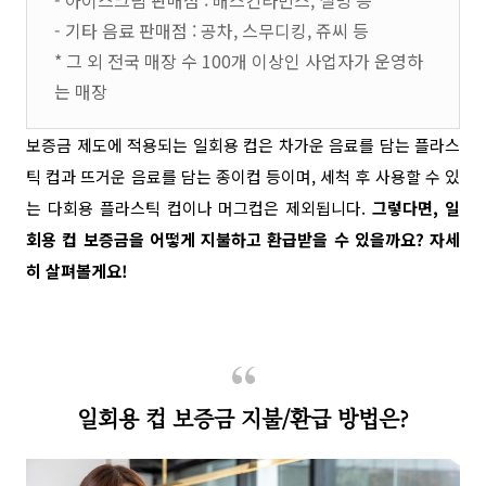
- 아이스크림 판매점 : 배스킨라빈스, 설빙 등
- 기타 음료 판매점 : 공차, 스무디킹, 쥬씨 등
* 그 외 전국 매장 수 100개 이상인 사업자가 운영하
는 매장
보증금 제도에 적용되는 일회용 컵은 차가운 음료를 담는 플라스
틱 컵과 뜨거운 음료를 담는 종이컵 등이며, 세척 후 사용할 수 있
는 다회용 플라스틱 컵이나 머그컵은 제외됩니다.
그렇다면, 일
회용 컵 보증금을 어떻게 지불하고 환급받을 수 있을까요? 자세
히 살펴볼게요!
일회용 컵 보증금 지불/환급 방법은?