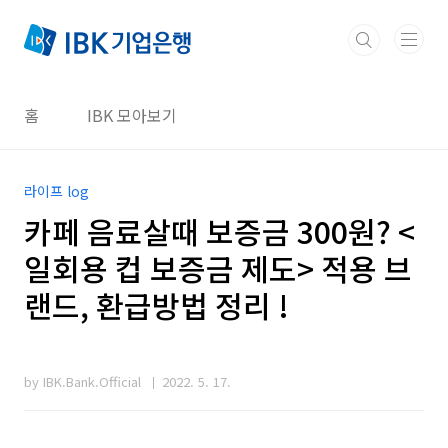
본문 바로가기
홈
IBK 모아보기
라이프 log
카페 음료살때 보증금 300원? <
일회용 컵 보증금 제도> 적용 브
랜드, 환급방법 정리 !
by IBK.Bank.Official
2022. 5. 17.