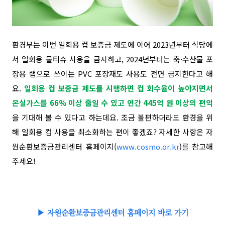
환경부는 이번 일회용 컵 보증금 제도에 이어 2023년부터 식당에
서 일회용 물티슈 사용을 금지하고, 2024년부터는 축·수산물 포
장용 랩으로 쓰이는 PVC 포장재도 사용도 전면 금지한다고 해
요.
일회용 컵 보증금 제도를 시행하면
컵 회수율이 높아지면서
온실가스를
66%
이상 줄일 수 있고 연간
445
억 원 이상의 편익
을 기대
해
볼 수 있다고 하는데요.
조금
불편하더라도 환경을 위
해 일회용 컵 사용을 최소화하는 편이 좋겠죠?
자세한 사항은 자
원순환보증금관리센터 홈페이지(
www.cosmo.or.kr
)를 참고해
주세요!
▶ 자원순환보증금관리센터 홈페이지 바로 가기