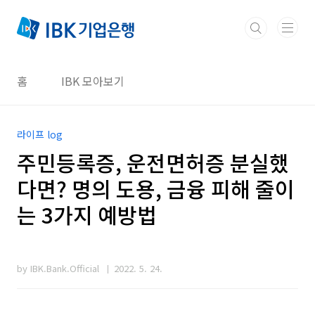
본문 바로가기
홈
IBK 모아보기
라이프 log
주민등록증, 운전면허증 분실했
다면? 명의 도용, 금융 피해 줄이
는 3가지 예방법
by IBK.Bank.Official
2022. 5. 24.