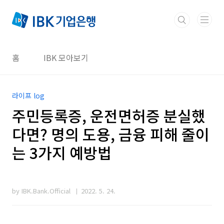
본문 바로가기
홈
IBK 모아보기
라이프 log
주민등록증, 운전면허증 분실했
다면? 명의 도용, 금융 피해 줄이
는 3가지 예방법
by IBK.Bank.Official
2022. 5. 24.