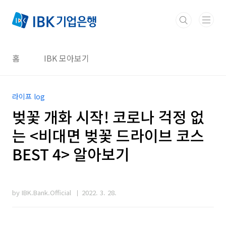
본문 바로가기
홈
IBK 모아보기
라이프 log
벚꽃 개화 시작! 코로나 걱정 없
는 <비대면 벚꽃 드라이브 코스
BEST 4> 알아보기
by IBK.Bank.Official
2022. 3. 28.