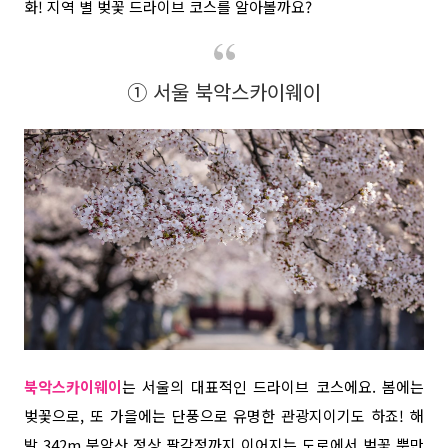
화! 지역 별 벚꽃 드라이브 코스를 알아볼까요?
① 서울 북악스카이웨이
북악스카이웨이
는 서울의 대표적인 드라이브 코스에요. 봄에는
벚꽃으로, 또 가을에는 단풍으로 유명한 관광지이기도 하죠! 해
발 342m 북악산 정상 팔각정까지 이어지는 도로에서 벚꽃 뿐만