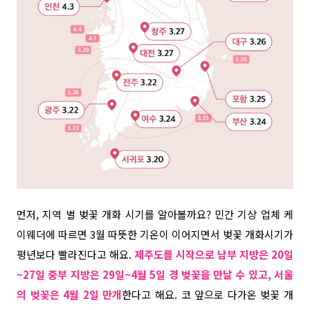
먼저, 지역 별 벚꽃 개화 시기를 알아볼까요? 민간 기상 업체 케
이웨더에 따르면 3월 따뜻한 기온이 이어지면서 벚꽃 개화시기가
평년보다 빨라진다고 해요.
제주도를 시작으로 남부 지방은 20일
~27일 중부 지방은 29일~4월 5일 경 벚꽃을 만날 수 있고, 서울
의 벚꽃은 4월 2일 만개
한다고 해요. 코 앞으로 다가온 벚꽃 개