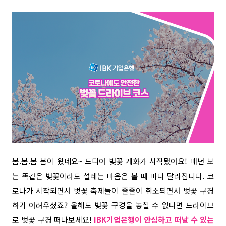
봄.봄.봄 봄이 왔네요~ 드디어 벚꽃 개화가 시작됐어요! 매년 보
는 똑같은 벚꽃이라도 설레는 마음은 볼 때 마다 달라집니다. 코
로나가 시작되면서 벚꽃 축제들이 줄줄이 취소되면서 벚꽃 구경
하기 어려우셨죠? 올해도 벚꽃 구경을 놓칠 수 없다면 드라이브
로 벚꽃 구경 떠나보세요!
IBK기업은행이 안심하고 떠날 수 있는