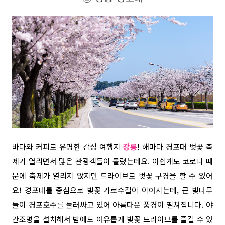
바다와 커피로 유명한 감성 여행지
강릉
! 해마다 경포대 벚꽃 축
제가 열리면서 많은 관광객들이 몰렸는데요. 아쉽게도 코로나 때
문에 축제가 열리지 않지만 드라이브로 벚꽃 구경을 할 수 있어
요! 경포대를 중심으로 벚꽃 가로수길이 이어지는데, 큰 벚나무
들이 경포호수를 둘러싸고 있어 아름다운 풍경이 펼쳐집니다. 야
간조명을 설치해서 밤에도 여유롭게 벚꽃 드라이브를 즐길 수 있