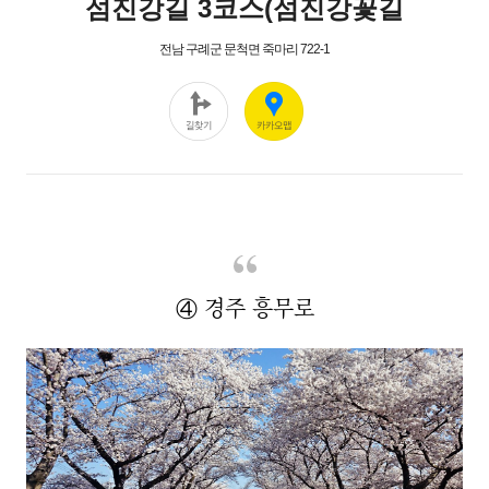
④ 경주 흥무로