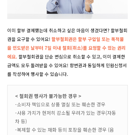
이미 할부 결제했는데 취소하고 싶은 마음이 생겼다면? 할부철회
권을 요구할 수 있어요!
할부
철
회권은
할부 구입일 또는 목적물
을 인도받은 날부터
7
일 이내 철회
(
취소
)
를 요청할 수 있는 권리
에요.
할부
철
회권을 단순 변심으로 취소할 수 있고, 이미 결제한
금액도 모두 돌려받을 수 있어요! 항변권과 동일하게
민원신청서
를 작성하여 행사할 수 있습니다.
< 철회권 행사가 불가능한 경우 >
-소비자 책임으로 상품 멸실 또는 훼손한 경우
-사용 가치가 현저히 감소될 우려가 있는 경우(자동
차 등)
-복제할 수 있는 재화 등의 포장을 훼손한 경우 (음