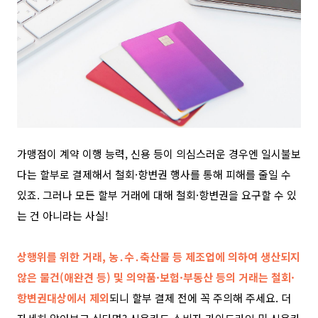
가맹점이 계약 이행 능력, 신용 등이 의심스러운 경우엔 일시불보
다는 할부로 결제해서 철회·항변권 행사를 통해 피해를 줄일 수
있죠.
그러나 모든 할부 거래에 대해 철회·항변권을 요구할 수 있
는 건 아니라는 사실!
상행위를 위한 거래, 농․수․축산물 등 제조업에 의하여 생산되지
않은 물건(애완견 등) 및 의약품·보험·부동산 등의 거래는 철회·
항변권대상에서 제외
되니 할부 결제 전에 꼭 주의해 주세요. 더