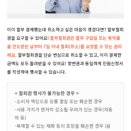
이미 할부 결제했는데 취소하고 싶은 마음이 생겼다면? 할부철회
권을 요구할 수 있어요!
할부
철
회권은
할부 구입일 또는 목적물
을 인도받은 날부터
7
일 이내 철회
(
취소
)
를 요청할 수 있는 권리
에요.
할부
철
회권을 단순 변심으로 취소할 수 있고, 이미 결제한
금액도 모두 돌려받을 수 있어요! 항변권과 동일하게
민원신청서
를 작성하여 행사할 수 있습니다.
< 철회권 행사가 불가능한 경우 >
-소비자 책임으로 상품 멸실 또는 훼손한 경우
-사용 가치가 현저히 감소될 우려가 있는 경우(자동
차 등)
-복제할 수 있는 재화 등의 포장을 훼손한 경우 (음