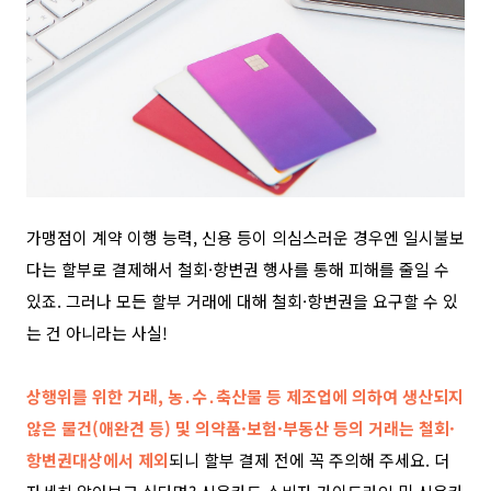
가맹점이 계약 이행 능력, 신용 등이 의심스러운 경우엔 일시불보
다는 할부로 결제해서 철회·항변권 행사를 통해 피해를 줄일 수
있죠.
그러나 모든 할부 거래에 대해 철회·항변권을 요구할 수 있
는 건 아니라는 사실!
상행위를 위한 거래, 농․수․축산물 등 제조업에 의하여 생산되지
않은 물건(애완견 등) 및 의약품·보험·부동산 등의 거래는 철회·
항변권대상에서 제외
되니 할부 결제 전에 꼭 주의해 주세요. 더