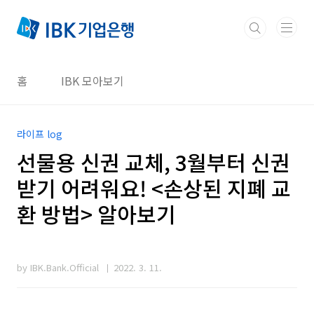
본문 바로가기
홈
IBK 모아보기
라이프 log
선물용 신권 교체, 3월부터 신권
받기 어려워요! <손상된 지폐 교
환 방법> 알아보기
by IBK.Bank.Official
2022. 3. 11.