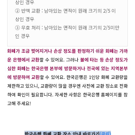
상인 경우
② 반액 교환 : 남아있는 면적이 원래 크기의 2/5 이
상인 경우
③ 무효 처리 : 남아있는 면적이 원래 크기의 2/5미만
인 경우
화폐가 조금 찢어지거나 손상 정도를 판정하기 쉬운 화폐는 가까
운
은행에서 교환
할 수 있어요
.
그러나
불에 타는 등 손상 정도가
심한 화폐는 한국은행 본부에 방문하거나 전국에 있는 지역본부
에 방문하여 교환
할 수 있어요
.
한국은행은
1
인당 화폐 교환량을
제한하고 있으니, 교환량이 많을 경우엔 사전에 교환 장소로 전화
하여 확인이 필요합니다
.
자세한 사항은 한국은행 홈페이지를 참
고해 주세요!
한국은행 화폐 교환 장소 안내 바로가기
(클릭)