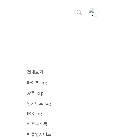
전체보기
라이프 log
상품 log
인사이트 log
IBK log
비즈니스톡
피플인사이드