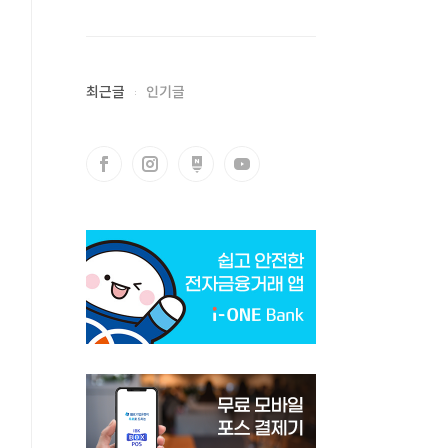
최근글
인기글