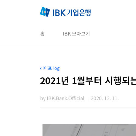
본문 바로가기
홈
IBK 모아보기
라이프 log
2021년 1월부터 시행되
by IBK.Bank.Official
2020. 12. 11.