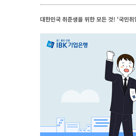
대한민국 취준생을 위한 모든 것! ‘국민취