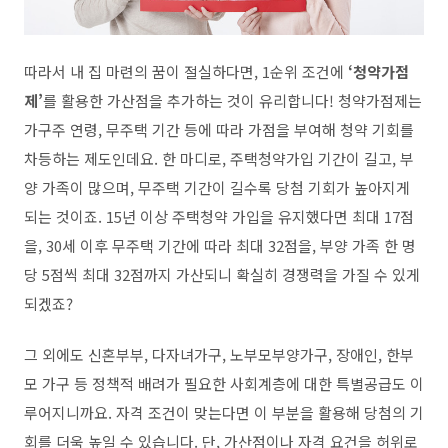
따라서 내 집 마련의 꿈이 절실하다면, 1순위 조건에
‘청약가점
제’
를 활용한 가산점을 추가하는 것이 유리합니다! 청약가점제는
가구주 연령, 무주택 기간 등에 따라 가점을 부여해 청약 기회를
차등하는 제도인데요. 한 마디로, 주택청약가입 기간이 길고, 부
양 가족이 많으며, 무주택 기간이 길수록 당첨 기회가 높아지게
되는 것이죠. 15년 이상 주택청약 가입을 유지했다면 최대 17점
을, 30세 이후 무주택 기간에 따라 최대 32점을, 부양 가족 한 명
당 5점씩 최대 32점까지 가산되니 확실히 경쟁력을 가질 수 있게
되겠죠?
그 외에도 신혼부부, 다자녀가구, 노부모부양가구, 장애인, 한부
모 가구 등 정책적 배려가 필요한 사회계층에 대한 특별공급도 이
루어지니까요. 자격 조건이 맞는다면 이 부분을 활용해 당첨의 기
회를 더욱 높일 수 있습니다. 단, 가산점이나 자격 요건을 허위로