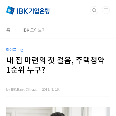
본문 바로가기
홈
IBK 모아보기
라이프 log
내 집 마련의 첫 걸음, 주택청약
1순위 누구?
by IBK.Bank.Official
2019. 8. 19.