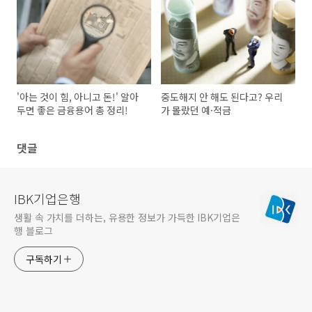
'아는 것이 힘, 아니고 돈!' 알아
중도해지 안 해도 된다고? 우리
두면 좋은 금융용어 총 정리!
가 몰랐던 예·적금
댓글
IBK기업은행
생활 속 가치를 더하는, 유용한 정보가 가득한 IBK기업은
행 블로그
구독하기