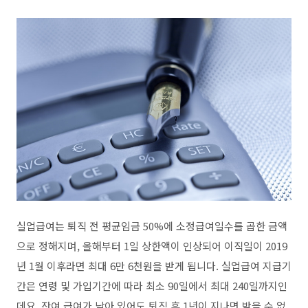
실업급여는 퇴직 전 평균임금 50%에 소정급여일수를 곱한 금액
으로 정해지며, 올해부터 1일 상한액이 인상되어 이직일이 2019
년 1월 이후라면 최대 6만 6천원을 받게 됩니다. 실업급여 지급기
간은 연령 및 가입기간에 따라 최소 90일에서 최대 240일까지인
데요. 잔여 급여가 남아 있어도 퇴직 후 1년이 지나면 받을 수 없