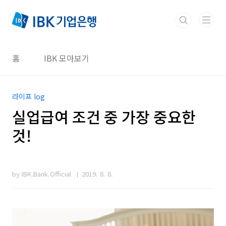
본문 바로가기
홈
IBK 모아보기
라이프 log
실업급여 조건 중 가장 중요한
것!
by IBK.Bank.Official
2019. 8. 8.