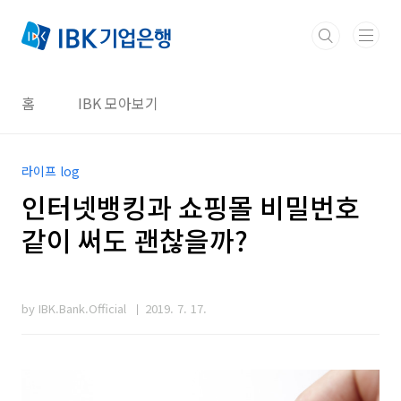
본문 바로가기
홈
IBK 모아보기
라이프 log
인터넷뱅킹과 쇼핑몰 비밀번호
같이 써도 괜찮을까?
by IBK.Bank.Official
2019. 7. 17.