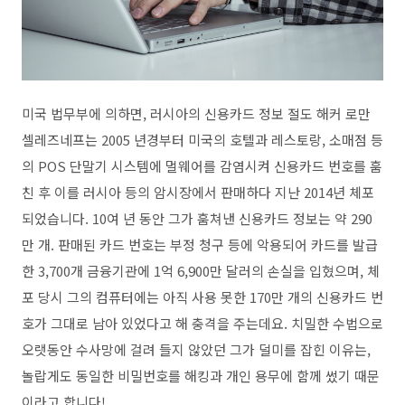
미국 법무부에 의하면, 러시아의 신용카드 정보 절도 해커 로만
셀레즈네프는 2005 년경부터 미국의 호텔과 레스토랑, 소매점 등
의 POS 단말기 시스템에 멀웨어를 감염시켜 신용카드 번호를 훔
친 후 이를 러시아 등의 암시장에서 판매하다 지난 2014년 체포
되었습니다. 10여 년 동안 그가 훔쳐낸 신용카드 정보는 약 290
만 개. 판매된 카드 번호는 부정 청구 등에 악용되어 카드를 발급
한 3,700개 금융기관에 1억 6,900만 달러의 손실을 입혔으며, 체
포 당시 그의 컴퓨터에는 아직 사용 못한 170만 개의 신용카드 번
호가 그대로 남아 있었다고 해 충격을 주는데요. 치밀한 수법으로
오랫동안 수사망에 걸려 들지 않았던 그가 덜미를 잡힌 이유는,
놀랍게도 동일한 비밀번호를 해킹과 개인 용무에 함께 썼기 때문
이라고 합니다!