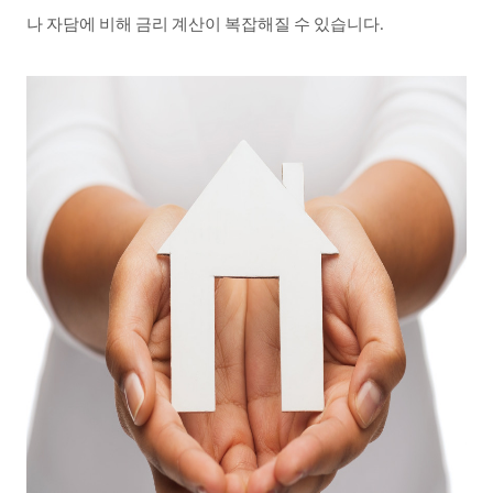
나
자담에
비해
금리
계산이
복잡해질
수
있습니다
.