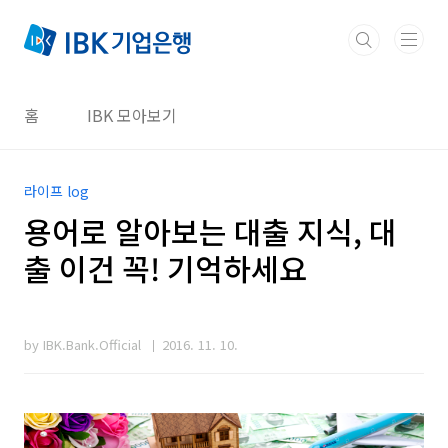
본문 바로가기
홈
IBK 모아보기
라이프 log
용어로 알아보는 대출 지식, 대
출 이건 꼭! 기억하세요
by IBK.Bank.Official
2016. 11. 10.