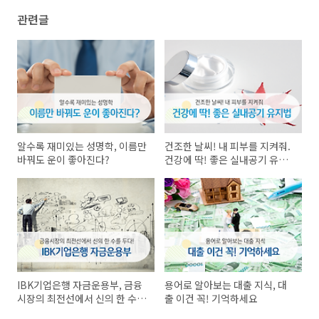
관련글
알수록 재미있는 성명학, 이름만
건조한 날씨! 내 피부를 지켜줘.
바꿔도 운이 좋아진다?
건강에 딱! 좋은 실내공기 유지
법
IBK기업은행 자금운용부, 금융
용어로 알아보는 대출 지식, 대
시장의 최전선에서 신의 한 수를
출 이건 꼭! 기억하세요
두다!