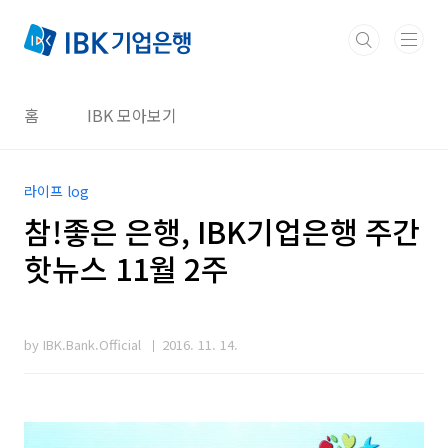
본문 바로가기
홈
IBK 모아보기
라이프 log
참!좋은 은행, IBK기업은행 주간
핫뉴스 11월 2주
by IBK.Bank.Official
2016. 11. 14.