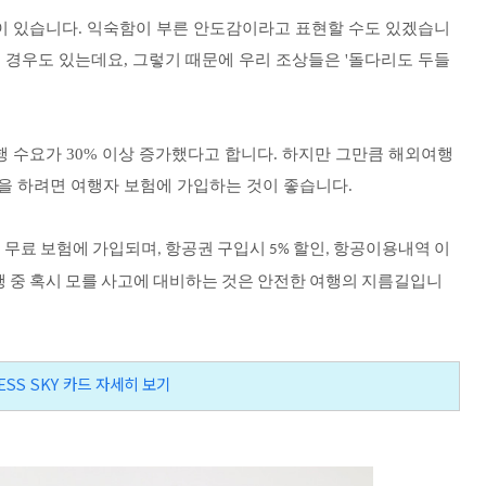
이 있습니다
.
익숙함이 부른 안도감이라고 표현할 수도 있겠습니
는 경우도 있는데요
,
그렇기 때문에 우리 조상들은
'
돌다리도 두들
행 수요가
30%
이상 증가했다고 합니다
.
하지만 그만큼 해외여행
을 하려면 여행자 보험에 가입하는 것이 좋습니다
.
원
무료
보험에
가입되며
항공권
구입시
할인
항공이용내역
이
,
5%
,
행
중
혹시
모를
사고에
대비하는
것은
안전한
여행의
지름길입니
ESS SKY 카드 자세히 보기