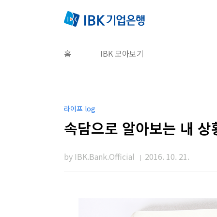
본문 바로가기
홈
IBK 모아보기
라이프 log
속담으로 알아보는 내 상
by IBK.Bank.Official
2016. 10. 21.