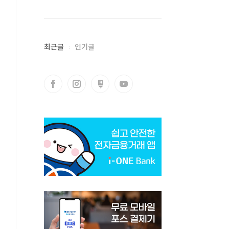
최근글
인기글