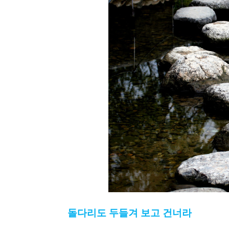
돌다리도 두들겨 보고 건너라