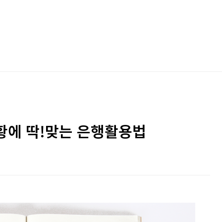
황에 딱!맞는 은행활용법