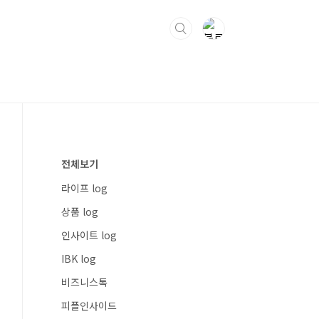
전체보기
라이프 log
상품 log
인사이트 log
IBK log
비즈니스톡
피플인사이드