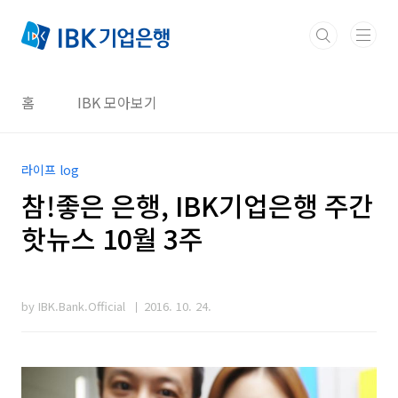
본문 바로가기
홈
IBK 모아보기
라이프 log
참!좋은 은행, IBK기업은행 주간
핫뉴스 10월 3주
by IBK.Bank.Official
2016. 10. 24.