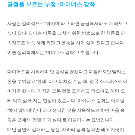
긍정을 부르는 부정
‘
마이너스
강화
’
사람은
심리적으로
하지마
라고
하면
궁금해서라도
더
해보고
'
'
싶어
집니다
나쁜
버릇을
고치기
위한
방법으로
한
행동을
연
.
속적으로
계속
하게
되면
그
행동을
하기
싫어 진다고
합니다
.
이를
심리학에서는
마이너스
강화
고
부릅니다
'
'
.
다이어트를
시작하며
단
음식을
끊겠다고
다짐하지만
떨리는
손을
부여잡고
안돼
라고
외치길
수십
회
결국
스트레스로
이
'
!'
,
어지곤
합니다
하지만
모든
것을
포기하고 먹으려고 하면 으
.
레
먹기
싫어 지는
현상이
있습니다
마이너스
강화는
이처럼
.
하지
말아야
한다
라고
생각한
것을
지속적으로
하면
마음
속
'
'
깊은
곳에서
정말
하기
싫다
로
이끌어내는
요법입니다
'
'
.
매번
금연에
실패하는
당신
차라리
담배
생각만
해도
지긋지
,