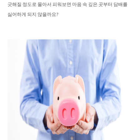
긋해질
정도로
몰아서
피워보면
마음
속
깊은
곳부터
담배를
싫어하게
되지
않을까요
?