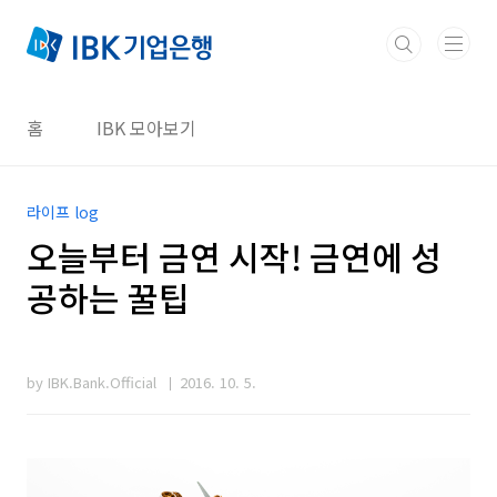
본문 바로가기
홈
IBK 모아보기
라이프 log
오늘부터 금연 시작! 금연에 성
공하는 꿀팁
by IBK.Bank.Official
2016. 10. 5.