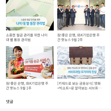
소중한 월급 관리를 위한 나이
참!좋은 은행, IBK기업은행 주
대 별 통장 관리법
간 핫뉴스 9월 2주
참!좋은 은행, IBK기업은행 주
[키워드로 보는 금융상식] 영화
간 핫뉴스 9월 1주
<빅쇼트>로 알아보는 서브프라
임 모기지의 진실!
댓글