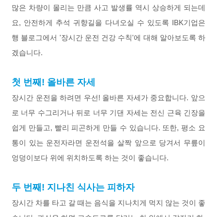
많은 차량이 몰리는 만큼 사고 발생률 역시 상승하게 되는데
요
, 안전하게 추석 귀향길을 다녀오실 수 있도록 IBK기업은
행 블로그에서
'장시간 운전 건강 수칙'에 대해 알아보도록 하
겠습니다
.
첫 번째
!
올바른 자세
장시간 운전을 하려면 우선
!
올바른 자세가 중요합니다
.
앞으
로 너무 수그리거나 뒤로 너무 기댄 자세는 전신 근육 긴장을
쉽게 만들고
,
빨리 피곤하게 만들 수 있습니다
.
또한
,
평소 요
통이 있는 운전자라면 운전석을 살짝 앞으로 당겨서 무릎이
엉덩이보다 위에 위치하도록 하는 것이 좋습니다
.
두 번째
!
지나친 식사는 피하자
장시간
차를
타고
갈
때는
음식을
지나치게
먹지
않는
것이
좋