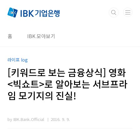
본문 바로가기
홈
IBK 모아보기
라이프 log
[키워드로 보는 금융상식] 영화
<빅쇼트>로 알아보는 서브프라
임 모기지의 진실!
by IBK.Bank.Official
2016. 9. 9.