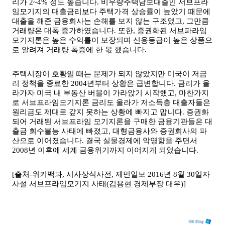
리가 2~4% 정도 높습니다. 비우량주택담보대출인 서브프라
임모기지의 대출금리보다 주택가격 상승률이 높았기 때문에 
대출을 해준 금융회사는 손해를 보지 않는 구조였고, 그만큼 
거래량은 대폭 증가하였습니다. 또한, 증권화된 서브파라임 
모기지론은 높은 수익률이 보장되며 신용등급이 높은 상품으
로 알려져 거래량 폭증에 한 몫 했습니다.
주택시장이 호황일 때는 문제가 되지 않았지만 미국이 저금
리 정책을 종료한 2004년부터 상황은 급변합니다. 금리가 올
라가자 미국 내 부동산 버블이 가라앉기 시작했고, 마찬가지
로 서브프라임모기지론 금리도 올라가 저소득층 대출자들은 
원리금도 제대로 갚지 못하는 상황에 빠지고 맙니다. 증권화
되어 거래된 서브프라임 모기지론을 구매한 금융기관들은 대
출금 회수불능 사태에 빠졌고, 대형금융사와 증권회사의 파
산으로 이어졌습니다. 결국 실물경제에 악영향을 주면서 
2008년 이후에 세계 금융위기까지 이어지게 되었습니다.
[출처-위키백과, 시사상식사전, 제민일보 2016년 8월 30일자 
사설 서브프라임모기지 사태(김용현 경제부장 대우)]