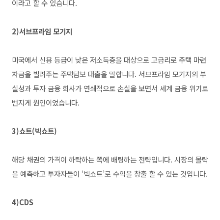
이라고 할 수 있습니다
.
2)서브프라임 모기지
미국에서 신용 등급이 낮은 저소득층을 대상으로 고금리로 주택 마련
자금을 빌려주는 주택담보 대출을 말합니다
.
서브프라임 모기지의 부
실성과 투자 금융 회사가 연쇄적으로 손실을 보면서 세계 금융 위기로
번지게 원인이었습니다
.
3)쇼트
(
빅쇼트
)
해당 채권의 가격이 하락하는 쪽에 배팅하는 전략입니다
.
시장의 몰락
을 예측하고 투자자들이
‘
빅쇼트
’
로 수익을 창출 할 수 있는 것입니다
.
4)CDS