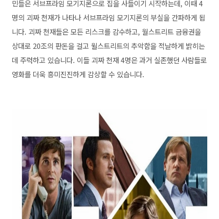
민들은 서브프라임 모기지론으로 집을 사들이기 시작하는데
,
이때
4
명의 괴짜 천재가 나타나 서브프라임 모기지론의 부실을 간파하게 됩
니다
.
괴짜 천재들은 모든 리스크를 감수하고
,
월스트리트 금융권을
상대로
20
조의 판돈을 걸고 윌스트리트의 추악함을 적날하게 밝히는
데 주력하고 있습니다
.
이들 괴짜 천재
4
명은 과거 실존했던 사람들로
영화를 더욱 흥미진진하게 감상할 수 있습니다
.