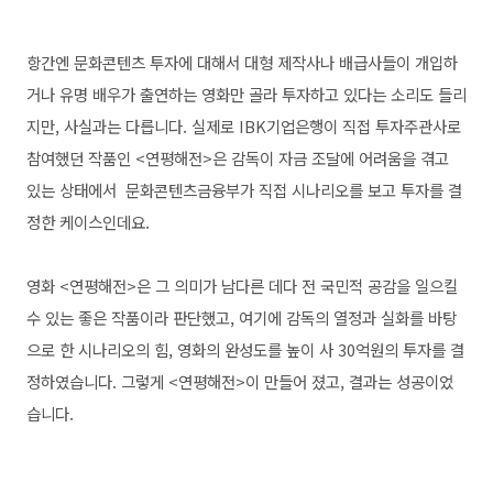
항간엔 문화콘텐츠 투자에 대해서 대형 제작사나 배급사들이 개입하
거나 유명 배우가 출연하는 영화만 골라 투자하고 있다는 소리도 들리
지만, 사실과는 다릅니다. 실제로 IBK기업은행이 직접 투자주관사로
참여했던 작품인 <연평해전>은 감독이 자금 조달에 어려움을 겪고
있는 상태에서 문화콘텐츠금융부가 직접 시나리오를 보고 투자를 결
정한 케이스인데요.
영화 <연평해전>은 그 의미가 남다른 데다 전 국민적 공감을 일으킬
수 있는 좋은 작품이라 판단했고, 여기에 감독의 열정과 실화를 바탕
으로 한 시나리오의 힘, 영화의 완성도를 높이 사 30억원의 투자를 결
정하였습니다.
그렇게 <연평해전>이 만들어 졌고, 결과는 성공이었
습니다.