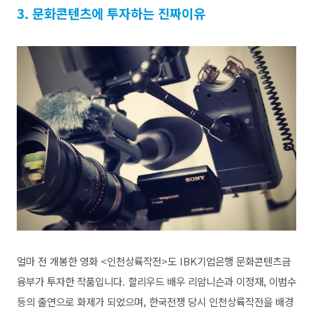
3. 문화콘텐츠에 투자하는 진짜이유
얼마 전 개봉한 영화 <인천상륙작전>도 IBK기업은행 문화콘텐츠금
융부가 투자한 작품입니다. 할리우드 배우 리암니슨과 이정재, 이범수
등의 출연으로 화제가 되었으며, 한국전쟁 당시 인천상륙작전을 배경