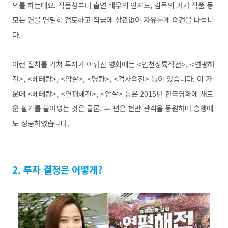
의를 하는데요. 작품성부터 출연 배우의 인지도, 감독의 과거 작품 등
모든 면을 면밀히 검토하고 직급에 상관없이 자유롭게 의견을 나눕니
다.
이런 절차를 거쳐 투자가 이뤄진 영화에는 <인천상륙작전>, <연평해
전>, <베테랑>, <암살>, <명량>, <검사외전> 등이 있습니다. 이 가
운데 <베테랑>, <연평해전>, <암살> 등은 2015년 한국영화에 새로
운 활기를 불어넣는 것은 물론, 두 편은 천만 관객을 동원하며 흥행에
도 성공하였습니다.
2. 투자 결정은 어떻게?