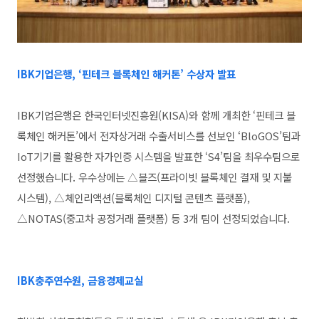
IBK기업은행, ‘핀테크 블록체인 해커톤’ 수상자 발표
IBK기업은행은 한국인터넷진흥원(KISA)와 함께 개최한 ‘핀테크 블
록체인 해커톤’에서 전자상거래 수출서비스를 선보인 ‘BloGOS’팀과
IoT기기를 활용한 자가인증 시스템을 발표한 ‘S4’팀을 최우수팀으로
선정했습니다. 우수상에는 △블즈(프라이빗 블록체인 결재 및 지불
시스템), △체인리액션(블록체인 디지털 콘텐츠 플랫폼),
△NOTAS(중고차 공정거래 플랫폼) 등 3개 팀이 선정되었습니다.
IBK충주연수원, 금융경제교실