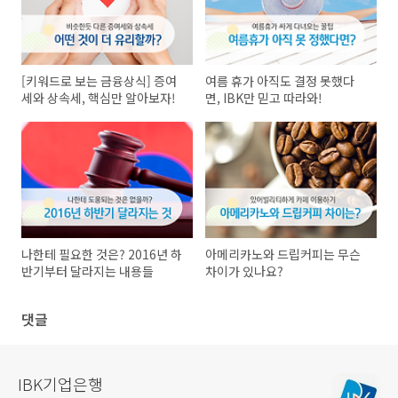
[키워드로 보는 금융상식] 증여
여름 휴가 아직도 결정 못했다
세와 상속세, 핵심만 알아보자!
면, IBK만 믿고 따라와!
나한테 필요한 것은? 2016년 하
아메리카노와 드립커피는 무슨
반기부터 달라지는 내용들
차이가 있나요?
댓글
IBK기업은행