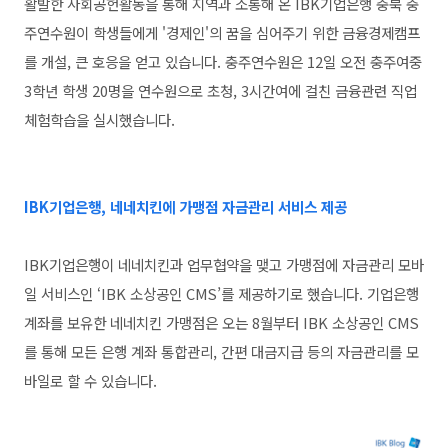
활발한 사회공헌활동을 통해 지역과 소통해 온 IBK기업은행 충북 충
주연수원이 학생들에게 '경제인'의 꿈을 심어주기 위한 금융경제캠프
를 개설, 큰 호응을 얻고 있습니다. 충주연수원은 12일 오전 충주여중
3학년 학생 20명을 연수원으로 초청, 3시간여에 걸친 금융관련 직업
체험학습을 실시했습니다.
IBK기업은행, 네네치킨에 가맹점 자금관리 서비스 제공
IBK기업은행이 네네치킨과 업무협약을 맺고 가맹점에 자금관리 모바
일 서비스인 ‘IBK 소상공인 CMS’를 제공하기로 했습니다. 기업은행
계좌를 보유한 네네치킨 가맹점은 오는 8월부터 IBK 소상공인 CMS
를 통해 모든 은행 계좌 통합관리, 간편 대금지급 등의 자금관리를 모
바일로 할 수 있습니다.