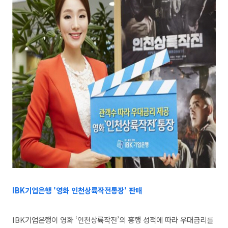
IBK기업은행 '영화 인천상륙작전통장' 판매
IBK기업은행이 영화 ‘인천상륙작전’의 흥행 성적에 따라 우대금리를