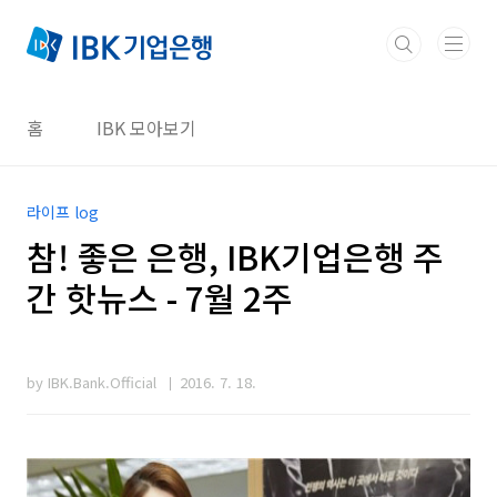
본문 바로가기
홈
IBK 모아보기
라이프 log
참! 좋은 은행, IBK기업은행 주
간 핫뉴스 - 7월 2주
by IBK.Bank.Official
2016. 7. 18.