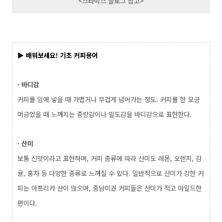
<스타벅스 블로그 참고>
▶ 배워보세요! 기초 커피용어
· 바디감
커피를 입에 넣을 때 가볍거나 무겁게 넘어가는 정도. 커피를 한 모금
머금었을 때 느껴지는 중량감이나 밀도감을 바디감으로 표현한다.
·
산미
보통 신맛이라고 표현하며, 커피 종류에 따라 산미도 레몬, 오렌지, 감
귤, 홍차 등 다양한 종류로 느껴질 수 있다. 일반적으로 산미가 강한 커
피는 아프리카 산이 많으며, 중남미권 커피들은 산미가 적고 마일드한
편이다.