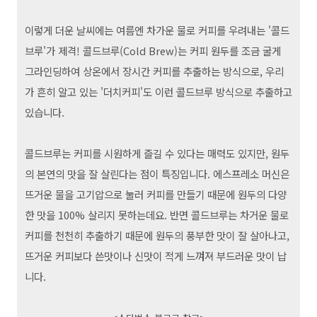
이렇게 더운 날씨에는 여름엔 차가운 물로 커피를 우려내는 '콜드
브루'가 제격! 콜드브루(Cold Brew)는 커피 원두를 조금 굴게
그라인딩하여 상온에서 장시간 커피를 추출하는 방식으로, 우리
가 흔히 알고 있는 '더치커피'도 이런 콜드브루 방식으로 추출하고
있습니다.
콜드브루는 커피를 시원하게 즐길 수 있다는 매력도 있지만, 원두
의 본연의 맛을 잘 살린다는 점이 특징입니다. 에스프레소 머신은
뜨거운 물을 고기압으로 눌러 커피를 만들기 때문에 원두의 다양
한 맛을 100% 살리지 못하는데요. 반면 콜드브루는 차거운 물로
커피를 천천히 추출하기 때문에 원두의 풍부한 맛이 잘 살아나고,
뜨거운 커피보다 쓴맛이나 신맛이 적게 느껴져 부드러운 맛이 납
니다.