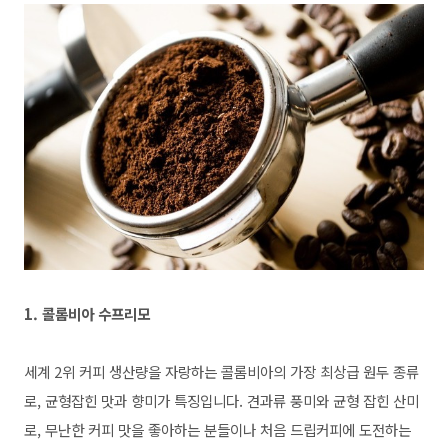
1. 콜롬비아 수프리모
세계 2위 커피 생산량을 자랑하는 콜롬비아의 가장 최상급 원두 종류
로, 균형잡힌 맛과 향미가 특징입니다. 견과류 풍미와 균형 잡힌 산미
로, 무난한 커피 맛을 좋아하는 분들이나 처음 드립커피에 도전하는