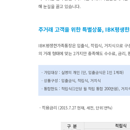
해 눈길을 끌고 있습니다.
주거래 고객을 위한 특별상품, IBK평생
IBK평생한가족통장은 입출식, 적립식, 거치식으로 구
의 거래 형태에 맞는 2가지만 충족해도 수수료, 금리,
· 가입대상 : 실명의 개인 (단, 입출금식은 1인 1계좌)
·
상품구성 : 입출금식, 적립식, 거치식
·
통합한도 : 적립식(1인당 월 적립 통합 200만원), 거치
· 적용금리
(
2015.7.27 현재, 세전, 단위:연%)