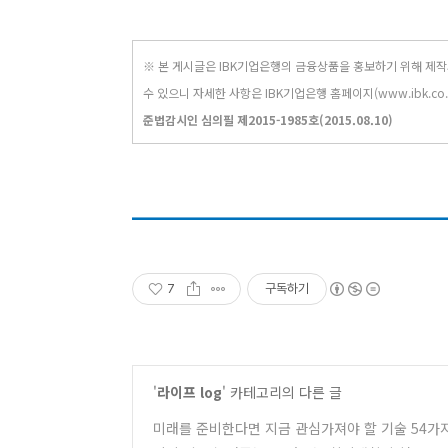
※ 본 게시글은 IBK기업은행의 금융상품을 홍보하기 위해 제
수 있으니 자세한 사항은
IBK기업은행 홈페이지(www.ibk.co
준법감시인 심의필
제2015-1985호(2015.08.10)
7
구독하기
'
라이프 log
' 카테고리의 다른 글
미래를 준비한다면 지금 관심가져야 할 기술 54가