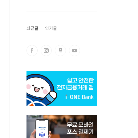
최근글
인기글