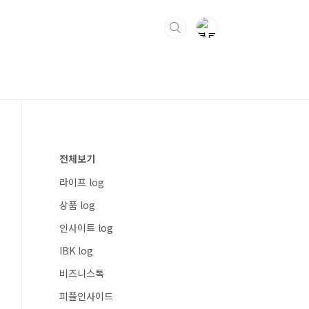
전체보기
라이프 log
상품 log
인사이트 log
IBK log
비즈니스톡
피플인사이드