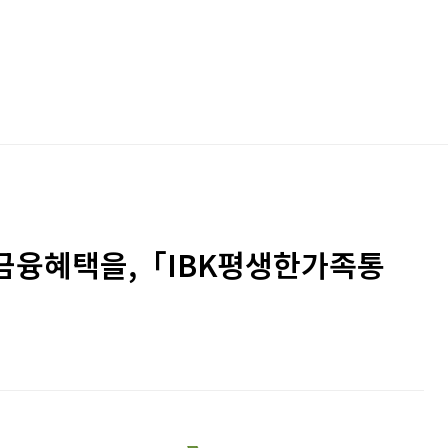
금융혜택을,「IBK평생한가족통