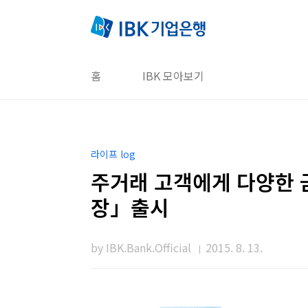
본문 바로가기
홈
IBK 모아보기
라이프 log
주거래 고객에게 다양한 
장」출시
by IBK.Bank.Official
2015. 8. 13.