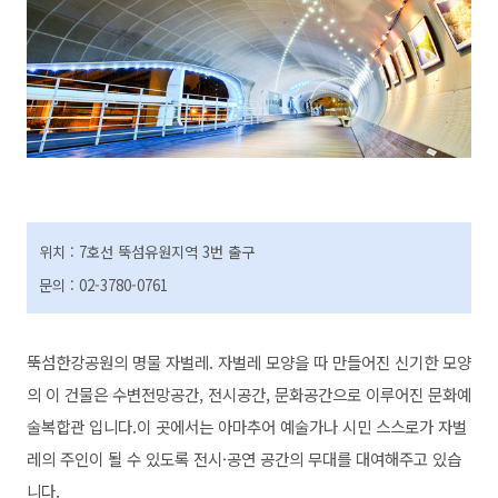
위치 : 7호선 뚝섬유원지역 3번 출구
문의 : 02-3780-0761
뚝섬한강공원의 명물 자벌레. 자벌레 모양을 따 만들어진 신기한 모양
의 이 건물은 수변전망공간, 전시공간, 문화공간으로 이루어진 문화예
술복합관 입니다.이 곳에서는 아마추어 예술가나 시민 스스로가 자벌
레의 주인이 될 수 있도록 전시·공연 공간의 무대를 대여해주고 있습
니다.