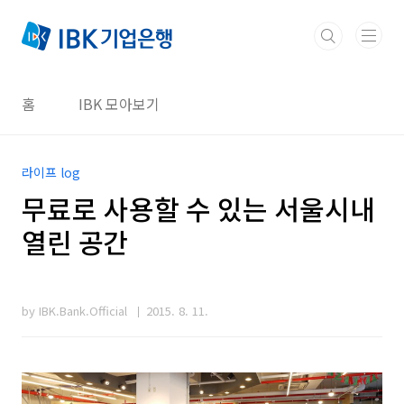
본문 바로가기
홈
IBK 모아보기
라이프 log
무료로 사용할 수 있는 서울시내
열린 공간
by IBK.Bank.Official
2015. 8. 11.