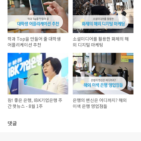
학과 Top을 만들어 줄 대학생
소셜미디어를 활용한 화제의 해
어플리케이션 추천
외 디지털 마케팅
참! 좋은 은행, IBK기업은행 주
은행의 변신은 어디까지? 해외
간 핫뉴스 - 8월 1주
이색 은행 영업점들
댓글