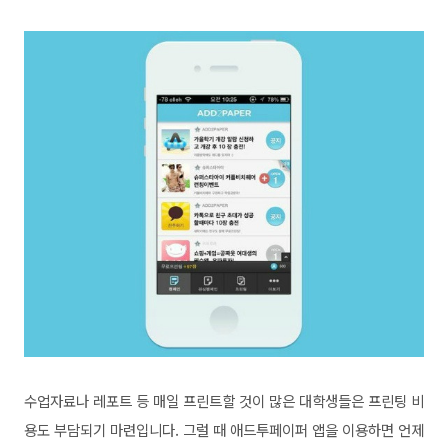
수업자료나 레포트 등 매일 프린트할 것이 많은 대학생들은 프린팅 비
용도 부담되기 마련입니다. 그럴 때 애드투페이퍼 앱을 이용하면 언제