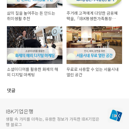
삶의 질을 높여주는 돈 안드는
주거래 고객에게 다양한 금융혜
취미생활 추천
택을,「IBK평생한가족통장」
출시
소셜미디어를 활용한 화제의 해
무료로 사용할 수 있는 서울시내
외 디지털 마케팅
열린 공간
댓글
IBK기업은행
생활 속 가치를 더하는, 유용한 정보가 가득한 IBK기업은
행 블로그