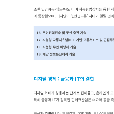
또한 민간항공기(드론)도 이미 자동항법장치를 통한 자
이 등장했으며, 머지않아 ‘1인 1드론’ 시대가 열릴 
16. 무인전력전송 및 무선 충전 기술
17. 지능형 교통시스템(ICT 기반 교통서비스 및 군집주
18. 지능형 무인 비행체 기술
19. 재난 정보통신체계 기술
디지털 경제 : 금융과 IT의 결합
디지털 화폐가 상용하는 단계로 접어들고, 온라인과 모
특히 금융과 IT가 접목된 핀테크산업은 수요와 공급 
공급자 측면에서는 간편결제, P2P대출, 크라우드펀딩