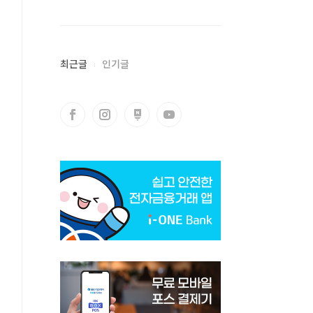
최근글
인기글