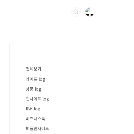
전체보기
라이프 log
상품 log
인사이트 log
IBK log
비즈니스톡
피플인사이드