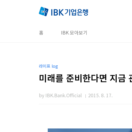
본문 바로가기
홈
IBK 모아보기
라이프 log
미래를 준비한다면 지금 
by IBK.Bank.Official
2015. 8. 17.