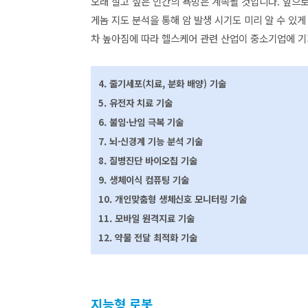
오래 살고 싶은 인간의 욕망은 계속될 것입니다. 앞으
게놈 지도 분석을 통해 암 발생 시기도 미리 알 수 있
차 높아짐에 따라 헬스케어 관련 산업이 중소기업에 기
4. 줄기세포(치료, 분화 배양) 기술
5. 유전자 치료 기술
6. 불임
·
난임 극복 기술
7. 뇌
·
신경계 기능 분석 기술
8. 질병진단 바이오칩 기술
9. 생체이식 컴퓨팅 기술
10. 개인맞춤형 생체신호 모니터링 기술
11. 모바일 원격지료 기술
12. 약물 전달 최적화 기술
지능형 로봇