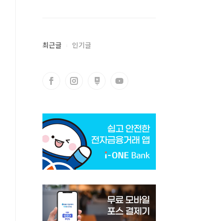
최근글
인기글