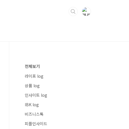
전체보기
라이프 log
상품 log
인사이트 log
IBK log
비즈니스톡
피플인사이드