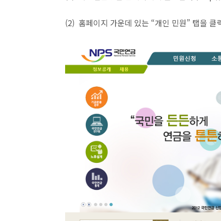
(2) 홈페이지 가운데 있는 “개인 민원” 탭을 클