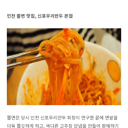
인천 쫄면 맛집, 신포우리만두 본점
쫄면은 당시 인천 신포우리만두 회장이 연구한 끝에 면발을
더욱 쫄깃하게 하고, 색다른 고추장 양념을 만들어 판매하기