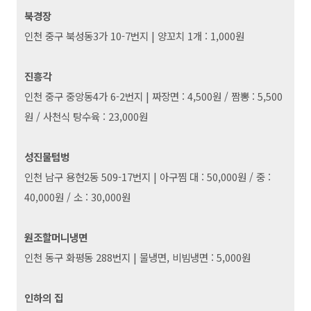
북경장
인천 중구 북성동3가 10-7번지
|
양꼬치 1개 : 1,000원
진흥각
인천 중구 중앙동4가 6-2번지
|
짜장면 : 4,500원 / 짬뽕 : 5,500
원 / 사천식 탕수육 : 23,000원
성진물텀벙
인천 남구 용현2동 509-17번지
|
아구찜 대 : 50,000원 / 중 :
40,000원 / 소 : 30,000원
원조할머니냉면
인천 동구 화평동 288번지
|
물냉면, 비빔냉면 : 5,000원
인하의 집