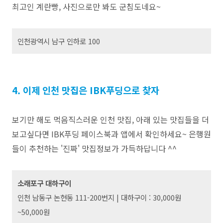
최고인 계란빵, 사진으로만 봐도 군침도네요~
인천광역시 남구 인하로 100
4. 이제 인천 맛집은 IBK푸딩으로 찾자
보기만 해도 먹음직스러운 인천 맛집, 아래 있는 맛집들을 더
보고싶다면 IBK푸딩 페이스북과 앱에서 확인하세요~
은행원
들이 추천하는 '진짜' 맛집정보가 가득하답니다 ^^
소래포구 대하구이
인천 남동구 논현동 111-200번지 |
대하구이 : 30,000원
~50,000원