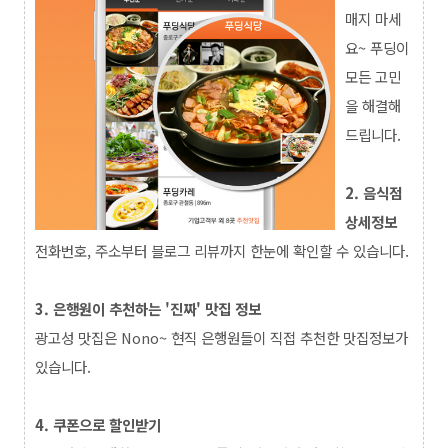
매지 마세
요~ 푸딩이
모든 고민
을 해결해
드립니다.
2. 음식점
상세정보
전화번호, 주소부터 블로그 리뷰까지 한눈에 확인할 수 있습니다.
3. 은행원이 추천하는 '진짜' 맛집 정보
광고성 맛집은 Nono~ 현직 은행원들이 직접 추천한 맛집정보가
있습니다.
4. 쿠폰으로 할인받기