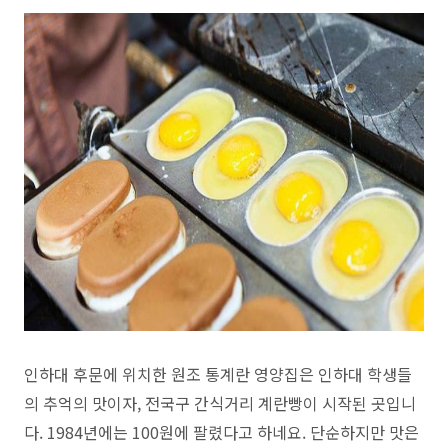
인하대 후문에 위치한 원조 통계란 영양집은 인하대 학생들
의 추억의 맛이자, 전국구 간식거리 계란빵이 시작된 곳입니
다.
1984년에는 100원에 팔렸다고 하네요.
단순하지만 맛은