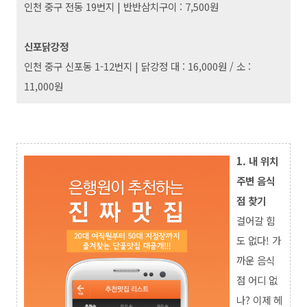
인천 중구 전동 19번지
|
반반삼치구이 : 7,500원
신포닭강정
인천 중구 신포동 1-12번지
|
닭강정 대 : 16,000원 / 소 :
11,000원
1. 내 위치
주변 음식
점 찾기
걸어갈 힘
도 없다! 가
까운 음식
점 어디 없
나? 이제 헤