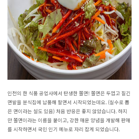
인천의 한 식품 공업사에서 탄생한 쫄면! 쫄면은 두껍고 질긴
면발을 분식집에 납품해 팔면서 시작되었는데요. (실수로 뽑
은 면이라는 설도 있음) 처음 반응은 좋지 않았습니다. 하지
만 쫄면이라는 이름을 붙이고, 강한 매운 양념을 개발해 판매
를 시작하면서 국민 인기 메뉴로 자리 잡게 되었습니다.