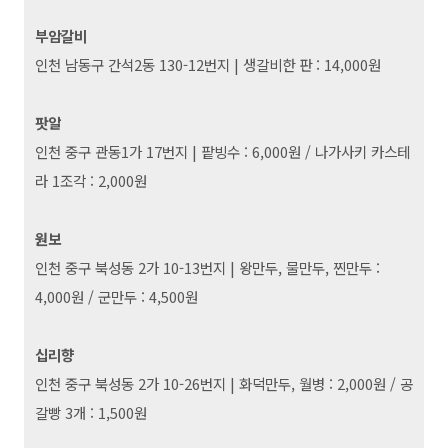
부암갈비
인천 남동구 간석2동 130-12번지
|
생갈비한 판 : 14,000원
팟알
인천 중구 관동1가 17번지
|
팥빙수 : 6,000원 / 나가사키 카스테
라 1조각 : 2,000원
원보
인천 중구 북성동 2가 10-13번지
|
왕만두, 물만두, 찐만두 :
4,000원 / 군만두 : 4,500원
십리향
인천 중구 북성동 2가 10-26번지
|
화덕만두, 월병 : 2,000원 / 공
갈빵 3개 : 1,500원