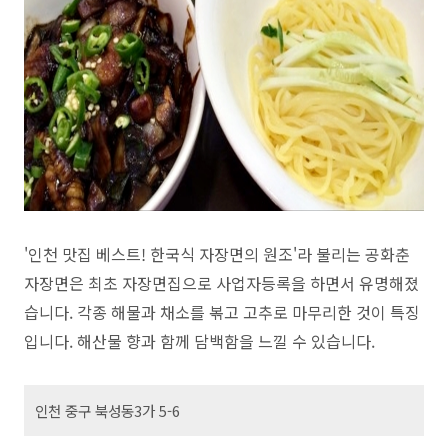
'인천 맛집 베스트! 한국식 자장면의 원조'라 불리는 공화춘
자장면은 최초 자장면집으로 사업자등록을 하면서 유명해졌
습니다. 각종 해물과 채소를 볶고 고추로 마무리한 것이 특징
입니다. 해산물 향과 함께 담백함을 느낄 수 있습니다.
인천 중구 북성동3가 5-6