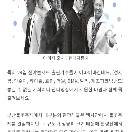
이미지 출처 : 현대자동차
특히 24일 전야콘서트 출연가수들이 어마어마한데요, (
성시
경, 인순이, 케이윌, 효린, 더원, BMK, 알리, 재즈파크빅밴드)
놓칠 수 없는 기회이니 잔디광장에서 시원한 바람과 함께 꼭
즐겨보세요!
부산불꽃축제에서
대부분의 관광객들은 백사장에서 불꽃축
제를 관람하지만,
그 규모가 상당히 크기
때문에
황령산에서