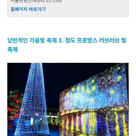
서울관광안내센터 02-1330
홈페이지 바로가
기
낭만적인 가을빛 축제 3.
청도 프로방스 러브러브 빛
축제