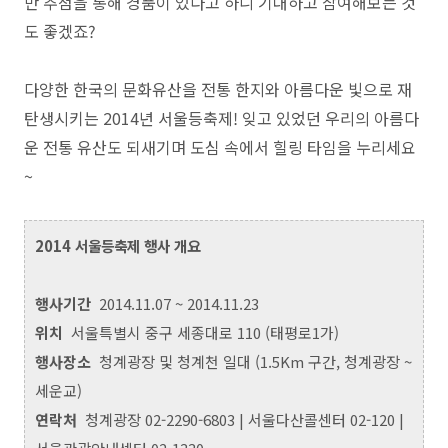
만 추첨을 통해 경품이 있다고 하니 기대하고 참여해보는 것
도 좋겠죠?
다양한 한국의 문화유산을 전통 한지와 아름다운 빛으로 재
탄생시키는 2014년 서울등축제! 잊고 있었던 우리의 아름다
운 전통 유산도 되새기며 도심 속에서 힐링 타임을 누리세요
~
2014 서울등축제 행사 개요
행사기간
2014.11.07 ~ 2014.11.23
위치
서울특별시 중구 세종대로 110 (태평로1가)
행사장소
청계광장 및 청계천 일대
(1.5Km 구간, 청계광장 ~
세운교)
연락처
청계광장 02-2290-6803 |
서울다산콜센터 02-120 |