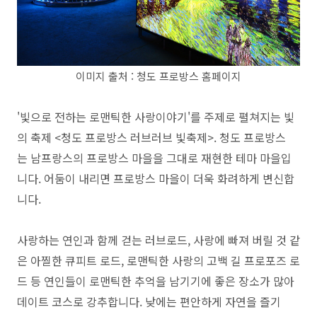
이미지 출처 : 청도 프로방스 홈페이지
'빛으로 전하는 로맨틱한 사랑이야기'를 주제로 펼쳐지는 빛
의 축제 <청도 프로방스 러브러브 빛축제>. 청도 프로방스
는
남프랑스의 프로방스 마을을 그대로 재현한 테마 마을입
니다.
어둠이 내리면 프로방스 마을이 더욱 화려하게 변신합
니다.
사랑하는 연인과 함께 걷는 러브로드, 사랑에 빠져 버릴 것 같
은 아찔한 큐피트 로드, 로맨틱한 사랑의 고백 길 프로포즈 로
드 등 연인들이 로맨틱한 추억을 남기기에 좋은 장소가 많아
데이트 코스로 강추합니다. 낮에는 편안하게 자연을 즐기