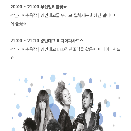
20:00 ~ 21:00 부산멀티불꽃쇼
광안리해수욕장 |
광안대교를 무대로 펼쳐지는 최첨단 멀티미디
어 불꽃쇼
21:00 ~ 21:20 광안대교 미디어파사드쇼
광안리해수욕장 |
광안대교 LED경관조명을 활용한 미디어파사드
쇼