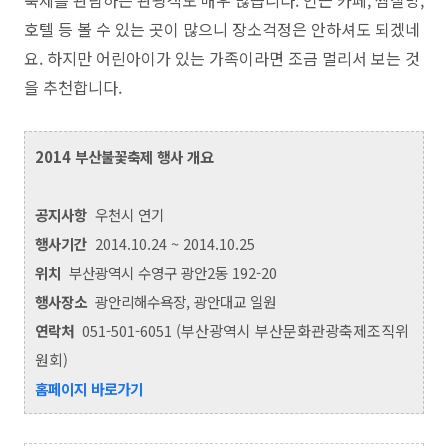
축제를 관람하는 관광객도 매우 많습니다.
인근 카페, 찜질방,
호텔 등 볼 수 있는 곳이 많으니 장소걱정은 안하셔도 되겠네
요. 하지만 어린아이가 있는 가족이라면 조금 멀리서 보는 것
을 추천합니다.
2014 부산불꽃축제 행사 개요
공지사항
우천시 연기
행사기간
2014.10.24 ~ 2014.10.25
위치
부산광역시 수영구 광안2동 192-20
행사장소
광안리해수욕장, 광안대교 일원
연락처
051-501-6051 (
부산광역시 부산문화관광축제조직위
원회
)
홈페이지 바로가기