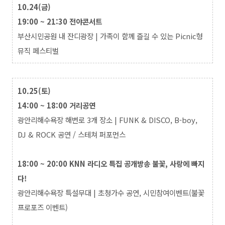
10.24(금)
19:00 ~ 21:30 전야콘서트
부산시민공원 내 잔디광장 |
가족이 함께 즐길 수 있는 Picnic형
뮤직 페스티벌
10.25(토)
14:00 ~ 18:00 거리공연
광안리해수욕장
해변로 3개 장소
|
FUNK & DISCO, B-boy,
DJ & ROCK 공연 / 스테쳐 퍼포먼스
18:00 ~ 20:00
KNN 라디오 특집 공개방송
불꽃, 사랑에 빠지
다!
광안리해수욕장
특설무대
|
초청가수 공연, 시민참여이벤트(불꽃
프로포즈 이벤트)