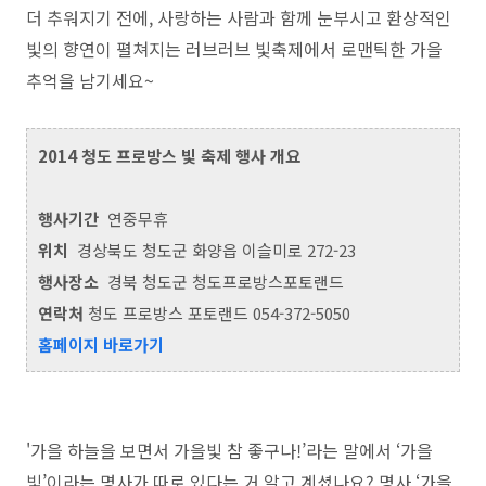
더 추워지기 전에, 사랑하는 사람과 함께 눈부시고 환상적인
빛의 향연이 펼쳐지는 러브러브 빛축제에서 로맨틱한 가을
추억을 남기세요~
2014 청도 프로방스 빛 축제
행사 개요
행사기간
연중무휴
위치
경상북도 청도군 화양읍 이슬미로 272-23
행사장소
경북 청도군 청도프로방스포토랜드
연락처
청도 프로방스 포토랜드 054-372-5050
홈페이지 바로가기
'가을 하늘을 보면서 가을빛 참 좋구나!’라는 말에서 ‘가을
빛’이라는 명사가 따로 있다는 거 알고 계셨나요? 명사 ‘가을