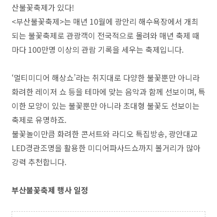
산불꽃축제가 있다!
<부산불꽃축제>는
매년 10월에 광안리 해수욕장에서 개최
되는 불꽃축제로 관광객이 전국적으로 몰려와 매년 축제 때
마다 100만명 이상의 관람 기록을 세우는 축제입니다.
‘멀티미디어 해상쇼’라는 취지대로 다양한 불꽃뿐만 아니라
화려한 레이저 쇼 등을 테마에 맞는 음악과 함께 선보이며, 특
이한 모양이 있는 불꽃뿐만 아니라 초대형 불꽃도 선보이는
축제로 유명하죠.
불꽃놀이만큼 화려한 콘서트와 라디오 특집방송,
광안대교
LED경관조명을 활용한 미디어파사드쇼까지 볼거리가 많아
강력 추천합니다.
부산불꽃축제 행사 일정