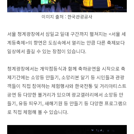
이미지 출처 : 한국관광공사
서울 청계광장에서 삼일교 일대 구간까지 펼쳐지는 <서울 세
계등축제>의 향연은 도심속에서 열리는 만큼 다른
축제보다
일상에서 즐길 수 있는 장점이 있습니다.
청계광장에서는 개막점등식과 함께 축하공연을 시작으로 축
제기간에는 소망등 만들기, 소망리본 달기 등 시민들과 관광
객들이 직접 참여하는 체험행사와 한국전통 및 거리아티스트
공연 등 다양한 볼거리가 있으며
광교갤러리에서 소망등 만
들기, 유등 띄우기, 새해기원 등 만들기 등 다양한 프로그램으
로 직접 체험해 볼 수 있습니다.