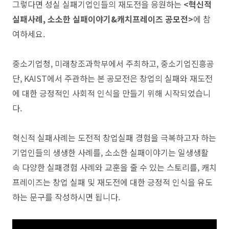
그렇다면 성실 실패기업인들의 재도전을 응원하는
<
혁신적
실패사례, 소소한 실패이야기&캐치프레이즈 공모전>
에 참
여하세요.
중소기업청, 미래창조과학부에서 주최하고,
중소기업진흥공
단, KAIST에서 주관하는 본 공모전은
창업의 실패와 재도전
에 대한 긍정적인 사회적 인식을 만들기 위해 시작되었습니
다.
혁신적 실패사례는 도전적 창업실패 경험을 극복하고자 하는
기업인들의 생생한 사례를,
소소한 실패이야기는 일생생활
속 다양한 실패경험 사례와 교훈을 줄 수 있는 스토리를,
캐치
프레이즈는 창업 실패 및 재도전에 대한 긍정적 인식을 유도
하는 문구를 작성하시면 됩니다.