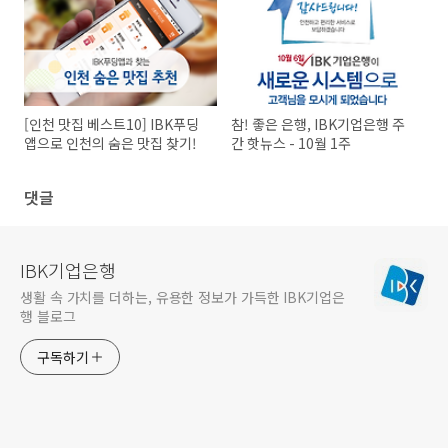
[인천 맛집 베스트10] IBK푸딩
참! 좋은 은행, IBK기업은행 주
앱으로 인천의 숨은 맛집 찾기!
간 핫뉴스 - 10월 1주
댓글
IBK기업은행
생활 속 가치를 더하는, 유용한 정보가 가득한 IBK기업은
행 블로그
구독하기