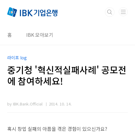
본문 바로가기
홈
IBK 모아보기
라이프 log
중기청 '혁신적실패사례' 공모전
에 참여하세요!
by IBK.Bank.Official
2014. 10. 14.
혹시 창업 실패의 아픔을 겪은 경험이 있으신가요?