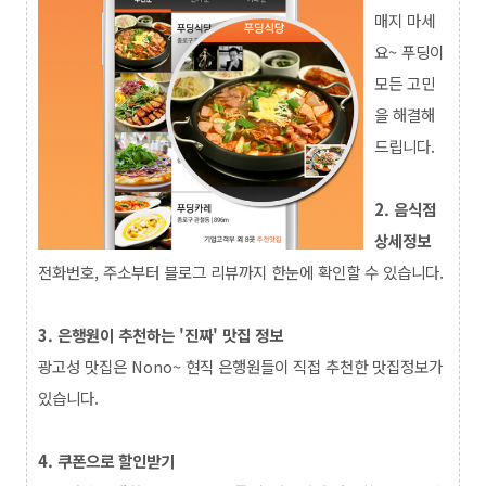
매지 마세
요~ 푸딩이
모든 고민
을 해결해
드립니다.
2. 음식점
상세정보
전화번호, 주소부터 블로그 리뷰까지 한눈에 확인할 수 있습니다.
3. 은행원이 추천하는 '진짜' 맛집 정보
광고성 맛집은 Nono~ 현직 은행원들이 직접 추천한 맛집정보가
있습니다.
4. 쿠폰으로 할인받기