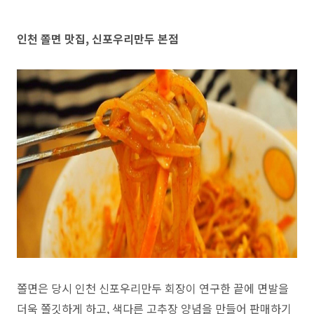
인천 쫄면 맛집, 신포우리만두 본점
쫄면은 당시 인천 신포우리만두 회장이 연구한 끝에 면발을
더욱 쫄깃하게 하고, 색다른 고추장 양념을 만들어 판매하기