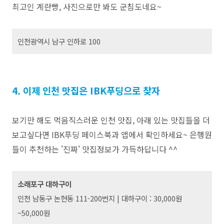
최고인 계란빵, 사진으로만 봐도 군침도네요~
인천광역시 남구 인하로 100
4. 이제 인천 맛집은 IBK푸딩으로 찾자
보기만 해도 먹음직스러운 인천 맛집, 아래 있는 맛집들을 더
보고싶다면 IBK푸딩 페이스북과 앱에서 확인하세요~
은행원
들이 추천하는 '진짜' 맛집정보가 가득하답니다 ^^
소래포구 대하구이
인천 남동구 논현동 111-200번지 |
대하구이 : 30,000원
~50,000원