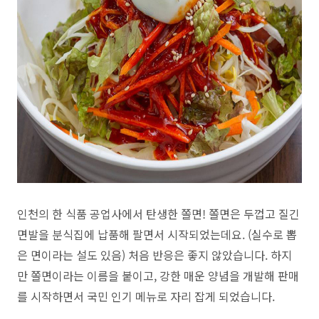
인천의 한 식품 공업사에서 탄생한 쫄면! 쫄면은 두껍고 질긴
면발을 분식집에 납품해 팔면서 시작되었는데요. (실수로 뽑
은 면이라는 설도 있음) 처음 반응은 좋지 않았습니다. 하지
만 쫄면이라는 이름을 붙이고, 강한 매운 양념을 개발해 판매
를 시작하면서 국민 인기 메뉴로 자리 잡게 되었습니다.