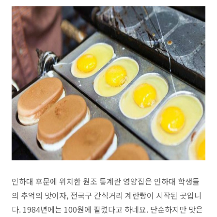
인하대 후문에 위치한 원조 통계란 영양집은 인하대 학생들
의 추억의 맛이자, 전국구 간식거리 계란빵이 시작된 곳입니
다.
1984년에는 100원에 팔렸다고 하네요.
단순하지만 맛은