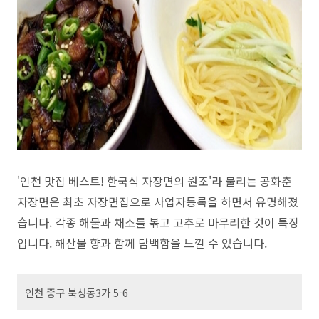
'인천 맛집 베스트! 한국식 자장면의 원조'라 불리는 공화춘
자장면은 최초 자장면집으로 사업자등록을 하면서 유명해졌
습니다. 각종 해물과 채소를 볶고 고추로 마무리한 것이 특징
입니다. 해산물 향과 함께 담백함을 느낄 수 있습니다.
인천 중구 북성동3가 5-6