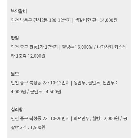
부암갈비
인천 남동구 간석2동 130-12번지
|
생갈비한 판 : 14,000원
팟알
인천 중구 관동1가 17번지
|
팥빙수 : 6,000원 / 나가사키 카스테
라 1조각 : 2,000원
원보
인천 중구 북성동 2가 10-13번지
|
왕만두, 물만두, 찐만두 :
4,000원 / 군만두 : 4,500원
십리향
인천 중구 북성동 2가 10-26번지
|
화덕만두, 월병 : 2,000원 / 공
갈빵 3개 : 1,500원