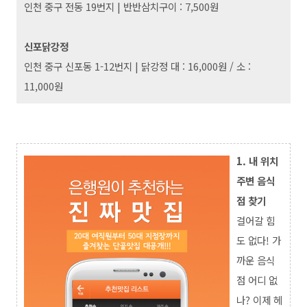
인천 중구 전동 19번지
|
반반삼치구이 : 7,500원
신포닭강정
인천 중구 신포동 1-12번지
|
닭강정 대 : 16,000원 / 소 :
11,000원
1. 내 위치
주변 음식
점 찾기
걸어갈 힘
도 없다! 가
까운 음식
점 어디 없
나? 이제 헤