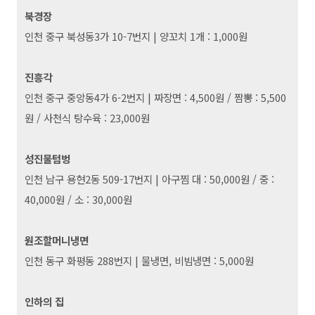
북경장
인천 중구 북성동3가 10-7번지
|
양꼬치 1개 : 1,000원
진흥각
인천 중구 중앙동4가 6-2번지
|
짜장면 : 4,500원 / 짬뽕 : 5,500
원 / 사천식 탕수육 : 23,000원
성진물텀벙
인천 남구 용현2동 509-17번지
|
아구찜 대 : 50,000원 / 중 :
40,000원 / 소 : 30,000원
원조할머니냉면
인천 동구 화평동 288번지
|
물냉면, 비빔냉면 : 5,000원
인하의 집