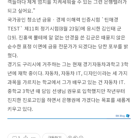
객들마다 제게 엄지를 치켜세워줄 수 있는 그런 은행텔러가
되고 싶어요."
국가공인 청소년 금융ㆍ경제 이해력 인증시험 `틴매경
TEST` 제11회 정기시험(8월 23일)에 응시한 김인태 군
(19). 진홍색 뿔테에 알 없는 안경을 쓴 김군은 때묻지 않은
순수한 표정 이면에 금융 전문가가 되겠다는 당찬 포부를 밝
혔다.
경기도 구리시에 거주하는 그는 현재 경기자동차과학고 3학
년에 재학 중이다. 자동차, 자동차 IT, 디자인이라는 세 가지
과목을 가르치는 학교에서 그가 배우고 있는 건 자동차 IT.
중학교 3학년 때 담임 선생님 권유로 입학했지만 작년부터
진지한 진로고민을 하면서 은행권에 가겠다는 목표를 새롭게
키우고 있다.
1
구독하기