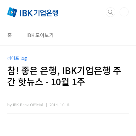
본문 바로가기
홈
IBK 모아보기
라이프 log
참! 좋은 은행, IBK기업은행 주
간 핫뉴스 - 10월 1주
by IBK.Bank.Official
2014. 10. 6.