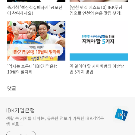
중기청 '혁신적실패사례' 공모전
[인천 맛집 베스트10] IBK푸딩
에 참여하세요!
앱으로 인천의 숨은 맛집 찾기!
'역사는 흐른다' IBK기업은행
꼭 알아야 할 사이버범죄 예방방
10월의 발자취
법 5가지 방법
댓글
IBK기업은행
생활 속 가치를 더하는, 유용한 정보가 가득한 IBK기업은
행 블로그