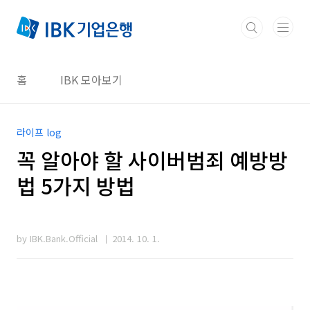
본문 바로가기
홈
IBK 모아보기
라이프 log
꼭 알아야 할 사이버범죄 예방방
법 5가지 방법
by IBK.Bank.Official
2014. 10. 1.