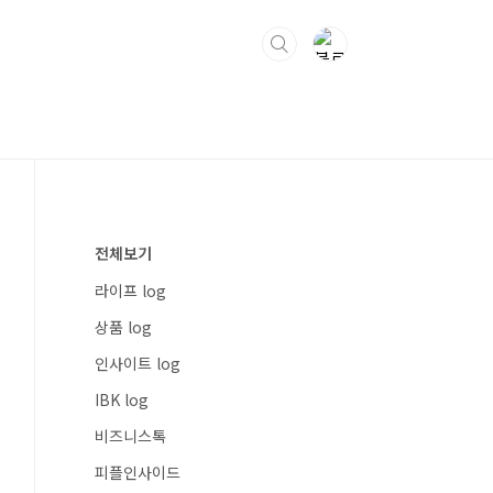
전체보기
라이프 log
상품 log
인사이트 log
IBK log
비즈니스톡
피플인사이드