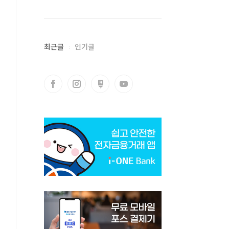
최근글
인기글