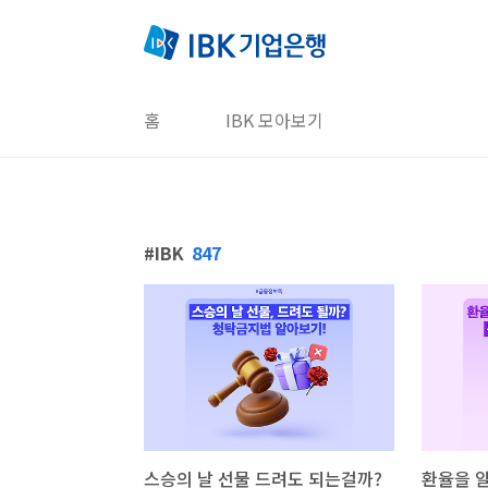
본문 바로가기
홈
IBK 모아보기
IBK
847
스승의 날 선물 드려도 되는걸까?
환율을 알