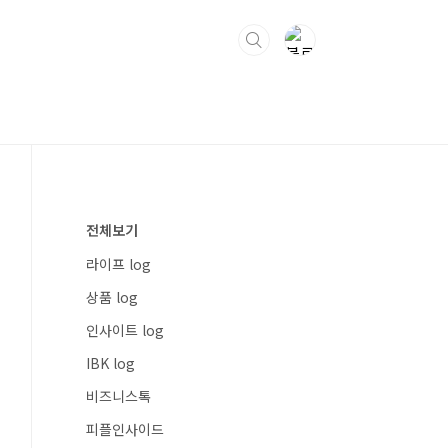
전체보기
라이프 log
상품 log
인사이트 log
IBK log
비즈니스톡
피플인사이드