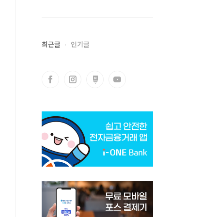
최근글
인기글