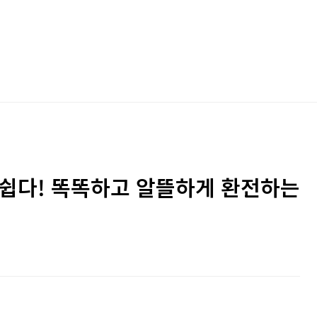
 쉽다! 똑똑하고 알뜰하게 환전하는