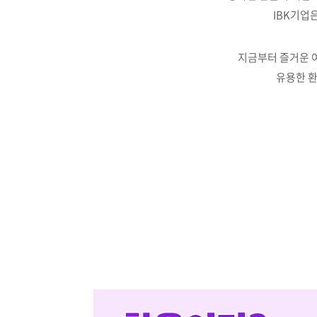
IBK기업
지금부터 즐거운 여
유용한 