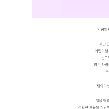
안녕하세
지난 
어린이날 
샌드
많은 사람
준
해외여행
처음 해
정확한 환율의 개념이