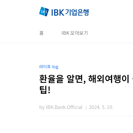
본문 바로가기
홈
IBK 모아보기
라이프 log
환율을 알면, 해외여행이
팁!
by IBK.Bank.Official
2024. 5. 10.