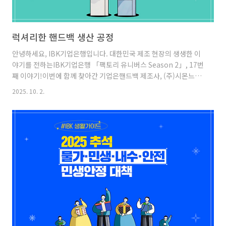
럭셔리한 핸드백 생산 공정
안녕하세요, IBK기업은행입니다. 대한민국 제조 현장의 생생한 이
야기를 전하는IBK기업은행 「팩토리 유니버스 Season 2」, 17번
째 이야기!이번에 함께 찾아간 기업은핸드백 제조사, (주)시몬느액
세서리컬렉션 입니다. 시몬느는 ‘어디서 생산하든 동일한 품질’을
2025. 10. 2.
목표로베트남 등 글로벌 생산 거점을 운영하며최고의 퀄리티를 자
랑하는 명품 가방을 만들어내고 있는데요. 특히 전통적인 장인의 손
길과 첨단 자동화 시스템을 결합해글로벌 패션 업계에서 혁신적인
제조사로 인정받고 있습니다.오늘은 시몬느의 현장에서,한 땀 한 땀
정교하게 완성되는 럭셔리 가방생산 공정을함께 따라가 보겠습니
다!1. 원자재 창고(Warehouse)럭셔리 가방을 만들기 위한 첫번째
공정은 가방 생산에 필요한 가죽과 원단, PVC 원자재 등을보관..