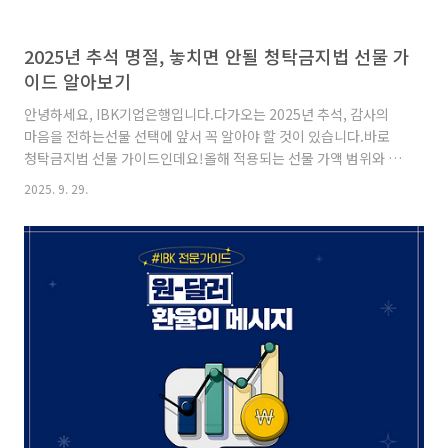
2025년 추석 명절, 놓치면 안될 청탁금지법 선물 가
이드 알아보기
안녕하세요, IBK기업은행입니다.다가오는 2025년 추석, 감사의
마음을 전하는선물 선택에 앞서 꼭 알아야 할 것이 있습니다.바로
청탁금지법 선물 가이드인데요!올해 적용되는 선물 가액 범위와 주
의사항을 미리 확인하고,소중한 마음이 불필요한 오해로 이어지지
2025. 9. 29.
않도록 준비해 보세요.2025년 추석 명절 청탁금지법청탁금지법이
란?부정청탁, 금품 등 수수 근절을 통해공직자등의 공정한 직무수
행을 보장하고공직사회에 대한 국민의 신뢰를 확보하기 위한 법입
니다. 청탁금지법 선물 금액 제한은아래와 같습니다.✓ 공직자에게
원활한 직무수행 또는사교·의례 목적으로 제공되는 선물→ 5만 원
까지 가능✓ 농축수산물 및 농축수산가공품 선물→ 15만 원까지 가
능 ✓ 명절기간*에 한정한농축수산물 및 농축수산가공품 선물→ 30
만 원까지 가능..