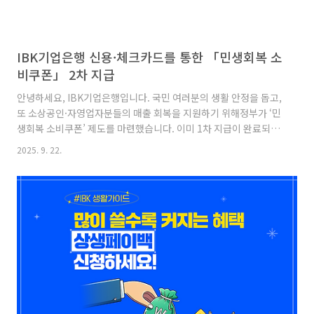
IBK기업은행 신용·체크카드를 통한 「민생회복 소
비쿠폰」 2차 지급
안녕하세요, IBK기업은행입니다. 국민 여러분의 생활 안정을 돕고,
또 소상공인·자영업자분들의 매출 회복을 지원하기 위해정부가 ‘민
생회복 소비쿠폰’ 제도를 마련했습니다. 이미 1차 지급이 완료되었
고,이번에는 2차 지급이 시작됩니다! 오늘의 포스팅으로 2차 신청
2025. 9. 22.
방법부터 지원 금액, 사용처까지IBK기업은행이 한눈에 알려드리겠
습니다!신용·체크카드 민생회복 소비쿠폰 2차 지급 민생경제 회복
을 위해 소비를 촉진하고소상공인과 자영업자의 매출을늘리기 위
해 제공되는 쿠폰인 민생회복 소비쿠폰! 민생회복 소비쿠폰이2차
로 지급됩니다! ※ 2차 지급 대상자 선정은 정부의 결정사항으로,
대상 관련 문의사항 등은소비쿠폰 전담 콜센터(1670-2525)로 안
내해 주시기 바랍니다. ※ 개인정보 피해방지(스미싱 등)를 위해 소
비쿠..