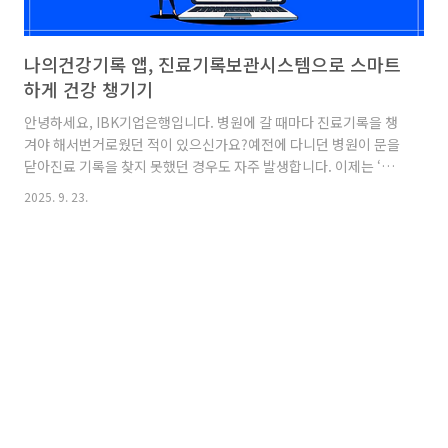
나의건강기록 앱, 진료기록보관시스템으로 스마트
하게 건강 챙기기
안녕하세요, IBK기업은행입니다. 병원에 갈 때마다 진료기록을 챙
겨야 해서번거로웠던 적이 있으신가요?예전에 다니던 병원이 문을
닫아진료 기록을 찾지 못했던 경우도 자주 발생합니다. 이제는 ‘나
의건강기록 앱’과‘휴·폐업 진료기록보관시스템’을 통해흩어진 건
2025. 9. 23.
강 데이터를 한눈에 관리하고,폐업한 의료기관의 기록도 안전하게
확인할 수 있는데요!두 가지 서비스를 통해건강 정보를 더 똑똑하고
편리하게관리할 수 있는 방법을 소개해 드리겠습니다! 나의건강기
록 앱나의건강기록 앱이란? 공공 의료기관 등 여러 곳에 흩어져 있
는나의 의료데이터를 한 곳에 모아쉽게 확인할 수 있는 어플입니다.
※ 보건복지부와 건강보험심사평가원(HIRA)이 공동으로 운영하
는 어플 [제공 서비스]아래 서비스를 모두 통합하여 확인이 가능합
니다. ✓ 건강..