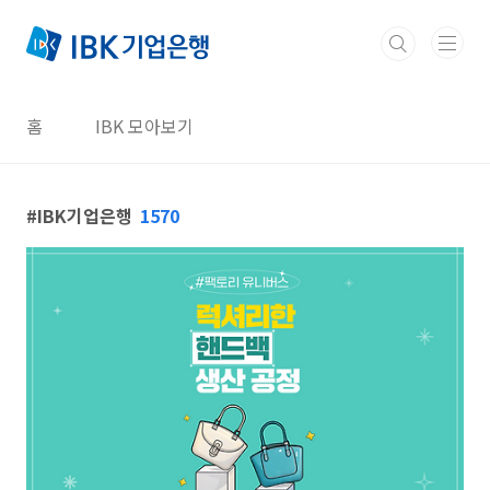
본문 바로가기
홈
IBK 모아보기
IBK기업은행
1570