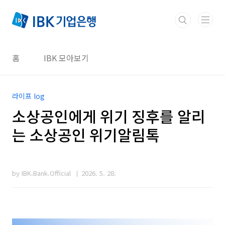
본문 바로가기
홈
IBK 모아보기
라이프 log
소상공인에게 위기 징후를 알리
는 소상공인 위기알림톡
by IBK.Bank.Official
2026. 5. 28.