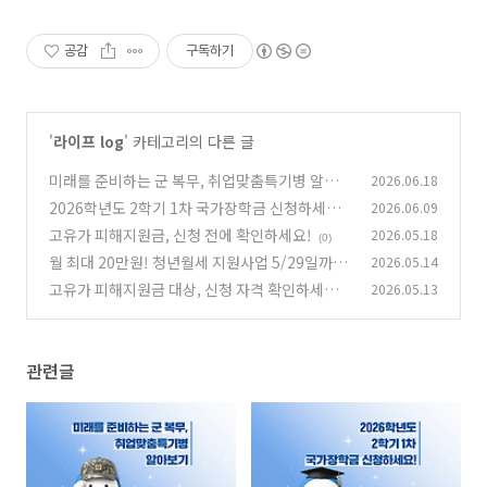
공감
구독하기
'
라이프 log
' 카테고리의 다른 글
미래를 준비하는 군 복무, 취업맞춤특기병 알아
2026.06.18
보기
2026학년도 2학기 1차 국가장학금 신청하세요!
2026.06.09
(0)
고유가 피해지원금, 신청 전에 확인하세요!
2026.05.18
(0)
(0)
월 최대 20만원! 청년월세 지원사업 5/29일까지
2026.05.14
신청하세요
고유가 피해지원금 대상, 신청 자격 확인하세요!
2026.05.13
(0)
(0)
관련글