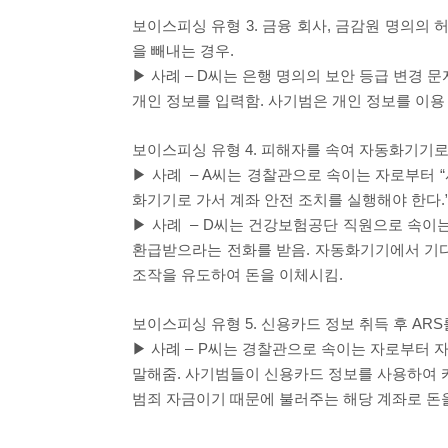
보이스피싱 유형
3.
금융 회사
,
금감원 명의의 허
을 빼내는 경우
.
▶
사례
–
D
씨는 은행 명의의 보안 등급 변경 문
개인 정보를 입력함
.
사기범은 개인 정보를 이용
보이스피싱 유형
4.
피해자를 속여 자동화기기로
▶
사례
–
A
씨는 경찰관으로 속이는 자로부터
“
화기기로 가서 계좌 안전 조치를 실행해야 한다
.
▶
사례
–
D
씨는 건강보험공단 직원으로 속이
환급받으라는 전화를 받음
.
자동화기기에서 기
조작을 유도하여 돈을 이체시킴
.
보이스피싱 유형
5.
신용카드 정보 취득 후
ARS
▶
사례
–
P
씨는 경찰관으로 속이는 자로부터 
말해줌
.
사기범들이 신용카드 정보를 사용하여 
범죄 자금이기 때문에 불러주는 해당 계좌로 돈