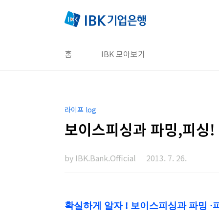
본문 바로가기
홈
IBK 모아보기
라이프 log
보이스피싱과 파밍,피싱!
by IBK.Bank.Official
2013. 7. 26.
확실하게 알자 ! 보이스피싱과 파밍
·