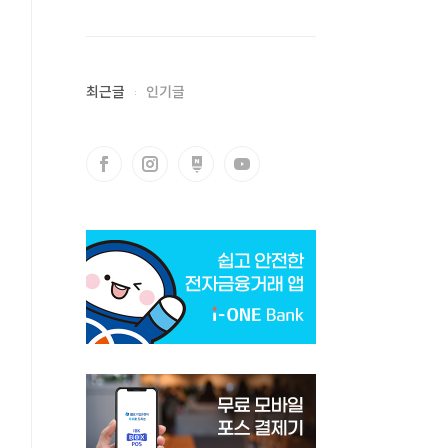
최근글
인기글