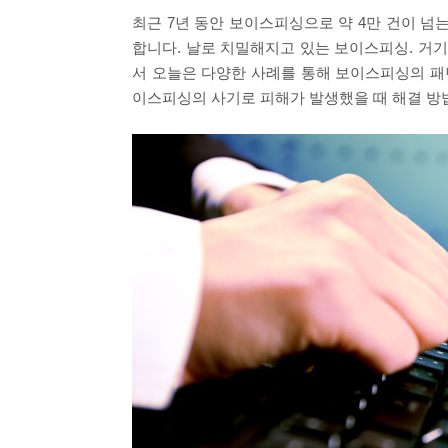
최근
7
년 동안 보이스피싱으로 약
4
만 건이 넘
합니다
.
날로 치밀해지고 있는 보이스피싱
.
거기
서 오늘은 다양한 사례를 통해 보이스피싱의 
이스피싱의 사기로 피해가 발생했을 때 해결 