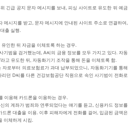
위 긴급 공지 문자 메시지를 보내
,
피싱 사이트로 유도한 뒤 예금
자 메시지를 받고
,
문자 메시지에 안내된 사이트 주소로 연결하여
,
 대출 실행
.
 유인한 뒤 자금을 이체토록 하는 경우
.
사기범을 검거했는데
, A
씨의 금융 정보를 모두 가지고 있다
.
자동
”
라고 유도한 뒤
,
자동화기기 조작을 통해 돈을 이체토록 함
.
는 자로부터 의료보험료가 과대 납부되었으니
,
자동화기기를 통해
다리던
D
씨를 다른 건강보험공단 직원으로 속인 사기범이 전화로
를 이용해 카드론을 이용하는 경우
.
자신의 계좌가 범죄와 연루되었다는 얘기를 듣고
,
신용카드 정보를
카드론 대출을 이용
.
이후 피해자에게 전화를 걸어
,
입금된 금액은
을 이체하게 시킴
.