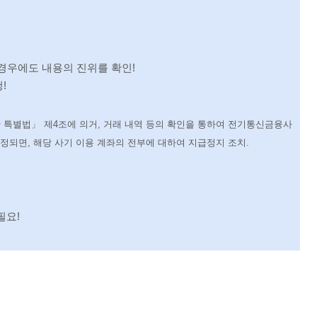
 경우에도 내용의 진위를 확인
!
청
!
 특별법
」
제
4
조에 의거
,
거래 내역 등의 확인을 통하여 전기통신금융사
인정되면
,
해당 사기 이용 계좌의 전부에 대하여 지급정지 조치
.
필요
!