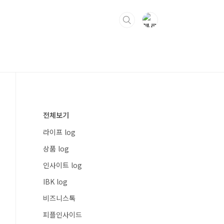
전체보기
라이프 log
상품 log
인사이트 log
IBK log
비즈니스톡
피플인사이드