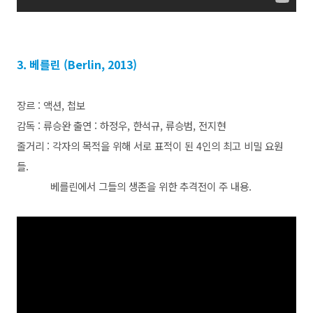
3. 베를린 (Berlin, 2013)
장르 : 액션, 첩보
감독 : 류승완 출연 : 하정우, 한석규, 류승범, 전지현
줄거리 : 각자의 목적을 위해 서로 표적이 된 4인의 최고 비밀 요원
들.
베를린에서 그들의 생존을 위한 추격전이 주 내용.