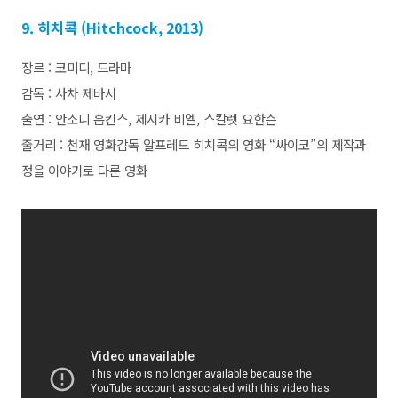
9. 히치콕 (Hitchcock, 2013)
장르 : 코미디, 드라마
감독 : 사차 제바시
출연 : 안소니 홉킨스, 제시카 비엘, 스칼렛 요한슨
줄거리 : 천재 영화감독 알프레드 히치콕의 영화 “싸이코”의 제작과
정을 이야기로 다룬 영화