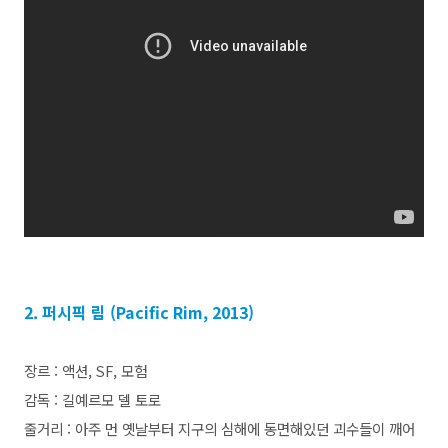
2. 퍼시픽 림 (Pacific Rim, 2013)
장르 : 액션, SF, 모험
감독 : 길예르모 델 토로
줄거리 : 아주 먼 옛날부터 지구의 심해에 동면해있던 괴수들이 깨어