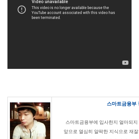
스마트금융부 
스마트금융부에 입사한지 얼마되지 않
앞으로 열심히 얄팍한 지식으로 재잘