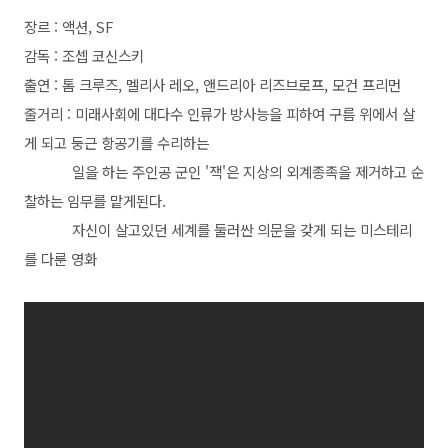
장르 : 액션, SF
감독 : 조셉 코신스키
출연 : 톰 크루즈, 멜리사 레오, 앤드리아 리즈브로프, 모건 프리먼
줄거리 : 미래사회에 대다수 인류가 방사능을 피하여 구름 위에서 살
게 되고 둥근 항공기를 수리하는
일을 하는 주인공 군인 '잭'은 지상의 외계종족을 제거하고 순
찰하는 임무를 맡게된다.
자신이 살고있던 세계를 둘러싼 의문을 갖게 되는 미스테리
를 다룬 영화