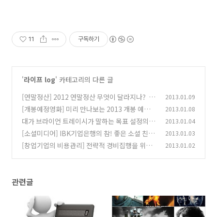
11
구독하기
'
라이프 log
' 카테고리의 다른 글
[연말정산] 2012 연말정산 무엇이 달라지나?
2013.01.09
(1
[개봉예정영화] 미리 만나보는 2013 개봉 예정
2013.01.08
0)
기대 영화 - 2부
대가 브라이언 트레이시가 말하는 목표 설정의 1
2013.01.04
(4)
2단계
[소셜미디어] IBK기업은행의 참! 좋은 소셜 친구
2013.01.03
(0)
가 되어 보세요!
[창업기업의 비용관리] 전략적 경비집행을 위한
2013.01.02
(18)
TIP
(0)
관련글