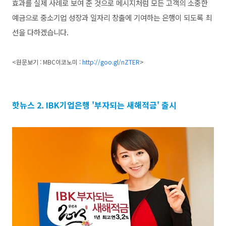
효과를 실제 사례로 보여 준 것으로 메시지처럼 모든 고객의 소중한
예금으로 중소기업 성장과 일자리 창출에 기여하는 은행이 되도록 최
선을 다하겠
습니다.
<원문보기 : MBC이코노미 :
http://goo.gl/nZTER
>
핫뉴스 2. IBK기업은행 '부자되는 새해적금' 출시