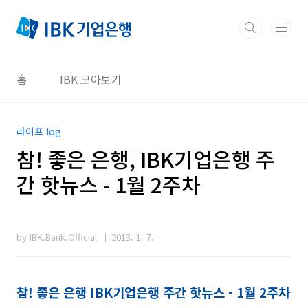
본문 바로가기
홈
IBK 모아보기
라이프 log
참! 좋은 은행, IBK기업은행 주
간 핫뉴스 - 1월 2주차
by IBK.Bank.Official
2013. 1. 7.
참! 좋은 은행 IBK기업은행 주간 핫뉴스 - 1월 2주차