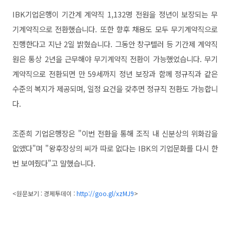
IBK기업은행이 기간계 계약직 1,132명 전원을 정년이 보장되는 무
기계약직으로 전환했습니다. 또한 향후 채용도 모두 무기계약직으로
진행한다고 지난 2일 밝혔습니다. 그동안 창구텔러 등 기간제 계약직
원은 통상 2년을 근무해야 무기계약직 전환이 가능했었습니다. 무기
계약직으로 전환되면 만 59세까지 정년 보장과 함께 정규직과 같은
수준의 복지가 제공되며, 일정 요건을 갖추면 정규직 전환도 가능합니
다.
조준희 기업은행장은 "이번 전환을 통해 조직 내 신분상의 위화감을
없앴다"며 "왕후장상의 씨가 따로 없다는 IBK의 기업문화를 다시 한
번 보여줬다"고 말했습니다.
<원문보기 : 경제투데이 :
http://goo.gl/xzMJ9
>