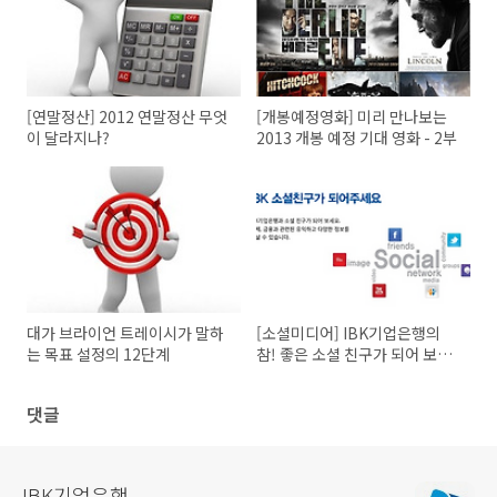
[연말정산] 2012 연말정산 무엇
[개봉예정영화] 미리 만나보는
이 달라지나?
2013 개봉 예정 기대 영화 - 2부
대가 브라이언 트레이시가 말하
[소셜미디어] IBK기업은행의
는 목표 설정의 12단계
참! 좋은 소셜 친구가 되어 보세
요!
댓글
IBK기업은행