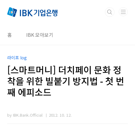
본문 바로가기
홈
IBK 모아보기
라이프 log
[스마트머니] 더치페이 문화 정
착을 위한 빌붙기 방지법 - 첫 번
째 에피소드
by IBK.Bank.Official
2012. 10. 12.