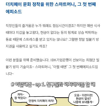
더치페이 문화 정착을 위한 스마트머니, 그 첫 번
째
에피소드
직장인들의 즐거움은 누가 뭐래도 점심시간이겠죠? 하지만 매번 식사
때마다 지갑을 놓고왔다
, 현금이 없다는 등의 핑계로 상습 먹튀하는
동료 때문에 스트레스를 받고 있지는 않나요? 그럴땐 정말 빌붙기 방
지권을 사용하고 싶기도 하죠?
이런 분들을 위해 준비했습니다. IBK기업은행이 선보이는 최첨단 빌
붙기 방지 기술이죠~ 스마트머니, '이럴 때엔' 그 첫 번째에피소드입
니다~