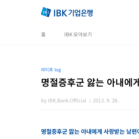
본문 바로가기
홈
IBK 모아보기
라이프 log
명절증후군 앓는 아내에게
by IBK.Bank.Official
2012. 9. 28.
명절증후군 앓는 아내에게 사랑받는 남편