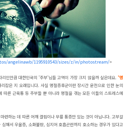
tos/angelinawb/1195910543/sizes/z/in/photostream/
>
자리인만큼 대한민국의 '주부'님들 고역이 가장 크지 않을까 싶은데요.
'명
리잡은 지 오래입니다. 사실 명절증후군이란 장시간 운전으로 인한 눈의
에 따른 근육통 등 주부들 뿐 아니라 명절을 겪는 모든 이들의 스트레스에
 마련하는 데 따른 어깨 결림이나 무릎 통증만 있는 것이 아닙니다. 고부갈
 심해서 우울증, 소화불량, 심지어 호흡곤란까지 호소하는 경우가 있다고