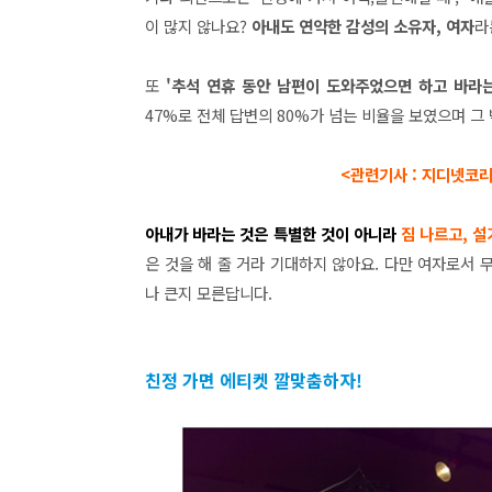
이 많지 않나요?
아내도 연약한 감성의 소유자, 여자
라
또
'추석 연휴 동안 남편이 도와주었으면 하고 바라
47%로 전체 답변의 80%가 넘는 비율을 보였으며 그 밖
<관련기사 : 지디넷코리
아내가 바라는 것은
특별한 것이 아니라
짐 나르고, 
은 것을 해 줄 거라 기대하지 않아요. 다만 여자로서 
나 큰지 모른답니다.
친정 가면 에티켓 깔맞춤하자!