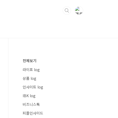
전체보기
라이프 log
상품 log
인사이트 log
IBK log
비즈니스톡
피플인사이드