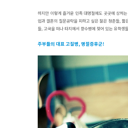
하지만 이렇게 즐거운 민족 대명절에도 곳곳에 상처는 
업과 결혼의 질문공략을 피하고 싶은 젊은 청춘들, 짧
들, 고국을 떠나 타지에서 향수병에 젖어 있는 유학생들
주부들의 대표 고질병, 명절증후군!