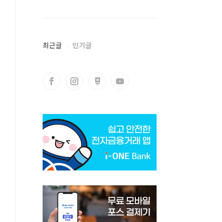
최근글
인기글