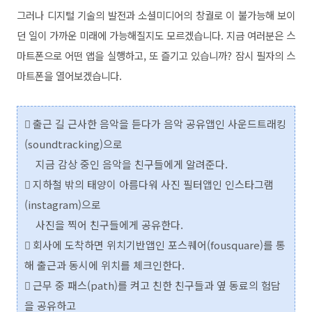
그러나 디지털 기술의 발전과 소셜미디어의 창궐로 이 불가능해 보이
던 일이 가까운 미래에 가능해질지도 모르겠습니다.
지금 여러분은 스
마트폰으로 어떤 앱을 실행하고, 또 즐기고 있습니까? 잠시 필자의 스
마트폰을 열어보겠습니다.
 출근 길 근사한 음악을 듣다가 음악 공유앱인 사운드트래킹
(soundtracking)으로
지금 감상 중인 음악을 친구들에게 알려준다.
 지하철 밖의 태양이 아름다워 사진 필터앱인 인스타그램
(instagram)으로
사진을 찍어 친구들에게 공유한다.
 회사에 도착하면 위치기반앱인 포스퀘어(fousquare)를 통
해 출근과 동시에 위치를 체크인한다.
 근무 중 패스(path)를 켜고 친한 친구들과 옆 동료의 험담
을 공유하고