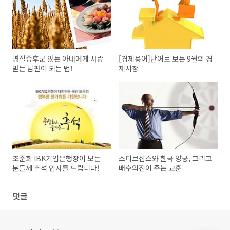
명절증후군 앓는 아내에게 사랑
[경제용어]단어로 보는 9월의 경
받는 남편이 되는 법!
제시장
조준희 IBK기업은행장이 모든
스티브잡스와 한국 양궁, 그리고
분들께 추석 인사를 드립니다!
배수의진이 주는 교훈
댓글