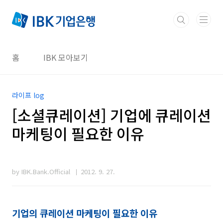
본문 바로가기
홈
IBK 모아보기
라이프 log
[소셜큐레이션] 기업에 큐레이션
마케팅이 필요한 이유
by IBK.Bank.Official
2012. 9. 27.
기업의 큐레이션 마케팅이 필요한 이유