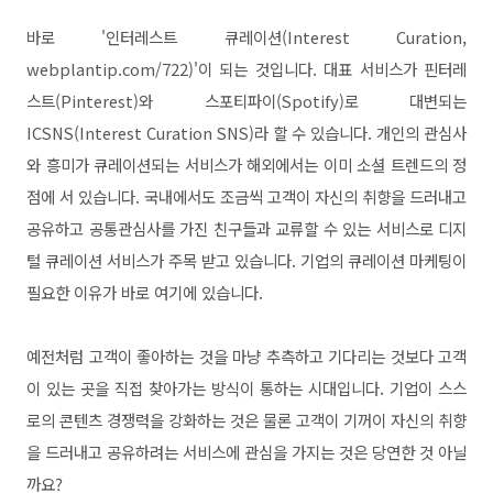
바로 '인터레스트 큐레이션(Interest Curation,
webplantip.com/722)'이 되는 것입니다. 대표 서비스가 핀터레
스트(Pinterest)와 스포티파이(Spotify)로 대변되는
ICSNS(Interest Curation SNS)라 할 수 있습니다. 개인의 관심사
와 흥미가 큐레이션되는 서비스가 해외에서는 이미 소셜 트렌드의 정
점에 서 있습니다. 국내에서도 조금씩 고객이 자신의 취향을 드러내고
공유하고 공통관심사를 가진 친구들과 교류할 수 있는 서비스로 디지
털 큐레이션 서비스가 주목 받고 있습니다. 기업의 큐레이션 마케팅이
필요한 이유가 바로 여기에 있습니다.
예전처럼 고객이 좋아하는 것을 마냥 추측하고 기다리는 것보다 고객
이 있는 곳을 직접 찾아가는 방식이 통하는 시대입니다. 기업이 스스
로의 콘텐츠 경쟁력을 강화하는 것은 물론 고객이 기꺼이 자신의 취향
을 드러내고 공유하려는 서비스에 관심을 가지는 것은 당연한 것 아닐
까요?