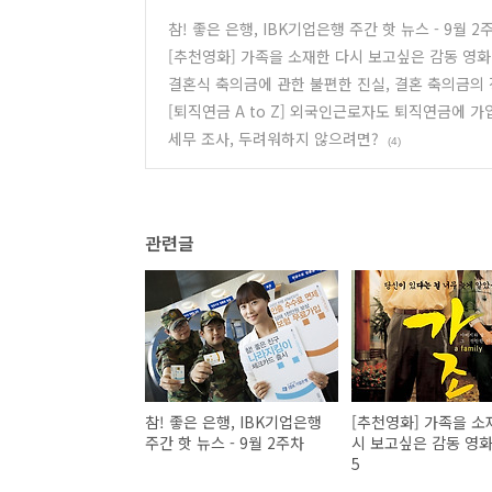
참! 좋은 은행, IBK기업은행 주간 핫 뉴스 - 9월 2
[추천영화] 가족을 소재한 다시 보고싶은 감동 영화 B
결혼식 축의금에 관한 불편한 진실, 결혼 축의금의 
[퇴직연금 A to Z] 외국인근로자도 퇴직연금에 가
세무 조사, 두려워하지 않으려면?
(4)
관련글
참! 좋은 은행, IBK기업은행
[추천영화] 가족을 소
주간 핫 뉴스 - 9월 2주차
시 보고싶은 감동 영화 
5