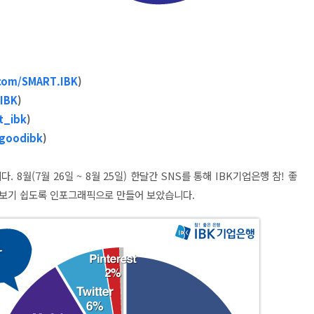
com/
SMART.IBK
)
_IBK
)
t_ibk
)
goodibk
)
니다.
8월
(7월 26일 ~ 8월 25일) 한달간 SNS를 통해 IBK기업은행 참! 좋
아보기 쉽도록 인포그래픽으로 만들어 보았습니다.