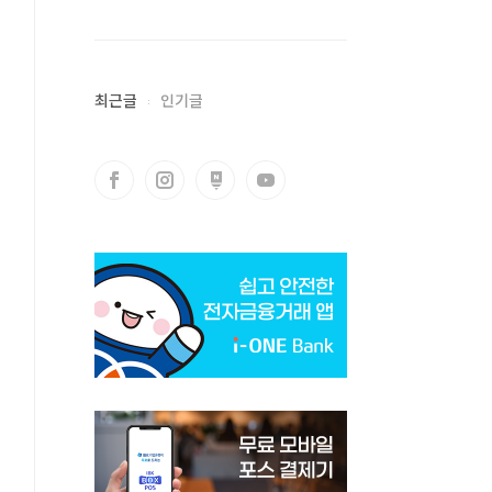
최근글
인기글