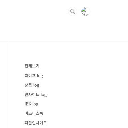
전체보기
라이프 log
상품 log
인사이트 log
IBK log
비즈니스톡
피플인사이드