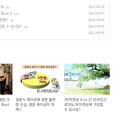
주차
2012.09.10
(5)
est 5
2012.09.07
(12)
정체!!
2012.09.06
(6)
입할 수 있나요?
2012.09.05
(4)
2012.09.05
재한 다
결혼식 축의금에 관한 불편
[퇴직연금 A to Z] 외국인근
Best
한 진실, 결혼 축의금의 정
로자도 퇴직연금에 가입할
체!!
수 있나요?