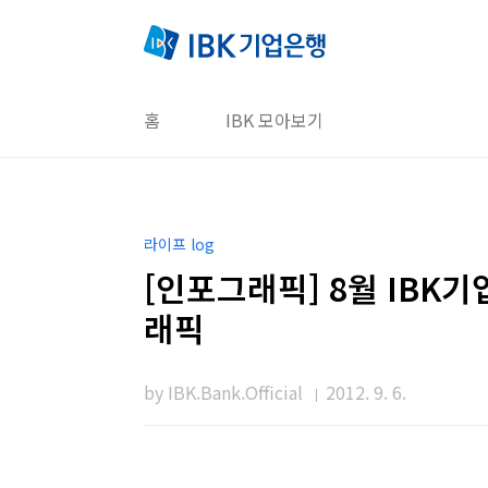
본문 바로가기
홈
IBK 모아보기
라이프 log
[인포그래픽] 8월 IBK기
래픽
by IBK.Bank.Official
2012. 9. 6.