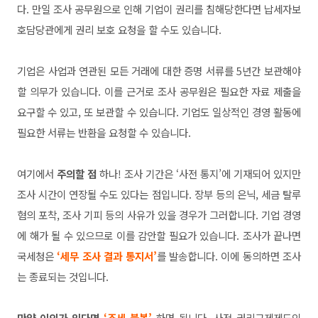
다. 만일 조사 공무원으로 인해 기업이 권리를 침해당한다면 납
세자보
호담당관에게 권리 보호 요청을 할 수도 있습니다.
기업은 사업
과 연관된 모든 거래에 대한 증명 서류를 5년간 보관해야
할 의
무가 있습니다. 이를 근거로 조사 공무원은 필요한 자료 제출을
요
구할 수 있고, 또 보관할 수 있습니다. 기업도 일상적인 경영 활동에
필요한 서류는 반환을 요청할 수 있습니다.
여기에서
주의할 점
하나! 조사 기간은 ‘사전 통지’에 기재되어
있지만
조사 시간이 연장될 수도 있다는 점입니다. 장부 등의 은
닉, 세금 탈루
혐의 포착, 조사 기피 등의 사유가 있을 경우가 그
러합니다. 기업 경영
에 해가 될 수 있으므로 이를 감안할 필요가
있습니다. 조사가 끝나면
국세청은
‘세무 조사 결과 통지서’
를 발송합니
다. 이에 동의하면 조사
는 종료되는 것입니다.
만약 이의가 있다면
‘조
세 불복’
하면 됩니다. 사전 권리구제제도인