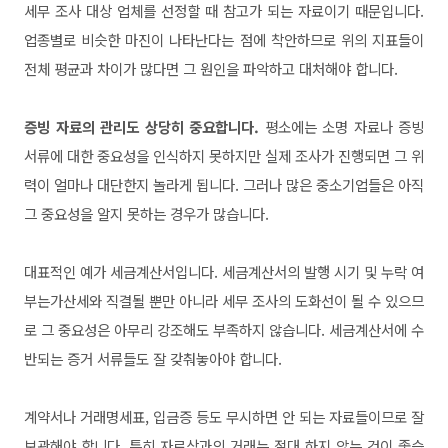
세무 조사 대상 업체를 선정할 때 참고가 되는 자료이
기 때문입니다.
업종별로 비슷한 마진이 나타난다는 점에 착안하
므로 위의 지표들이
전체 평균과 차이가 많다면 그 원인을 파
악하고 대처해야 합니다.
증빙 자료의 관리도 상당히 중요합니다.
평소에는 소명 자료나 증
빙
서류에 대한 중요성을 인식하지 못하지만 실제 조사가 진행
되면 그 위
력이 얼마나 대단한지 놀라게 됩니다. 그러나 많은 중
소기업들은 아직
그 중요성을 알지 못하는 경우가 많습니다.
대표적
인 예가 세금계산서입니다. 세금계산서의 발행 시기 및 누락 여
부는
가산세와 직결될 뿐만 아니라 세무 조사의 도화선이 될 수 있으
므
로 그 중요성은 아무리 강조해도 부족하지 않습니다. 세금계산서
에 수
반되는 증거 서류들도 잘 갖춰놓아야 합니다.
계약서나 거래
명세표, 입금증 등도 무시하면 안 되는 자료들이므로 잘
보관해
야 합니다. 특히 자료상과의 거래는 절대 하지 않는 것이 좋습