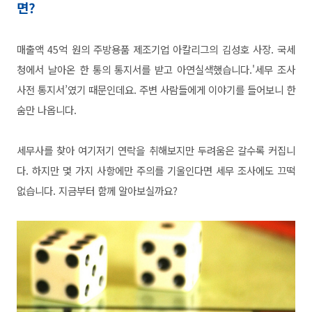
면?
매출액 45억 원의 주방용품 제조기업 아칼리그의 김성호
사장. 국세
청에서 날아온 한 통의 통지서를 받고 아연실
색했습니다.'세무 조사
사전 통지서’였기 때문인데요. 주변 사람들에
게 이야기를 들어보니 한
숨만 나옵니다.
세무사를 찾아 여기저기 연락을 취해보지만 두려움은 갈
수록 커집니
다.
하지만 몇 가지 사항에만 주의를 기울인다면 세무 조사에
도 끄떡
없습니다. 지금부터 함께 알아보실까요?