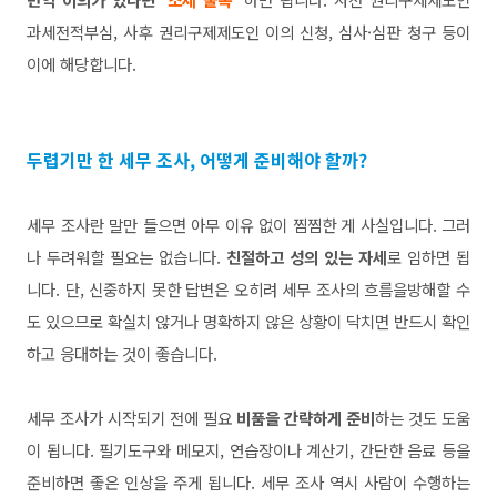
과세전적부심, 사후 권
리구제제도인 이의 신청, 심사·심판 청구 등이
이에 해당합니다.
두렵기만 한 세무 조사, 어떻게 준비해야 할까?
세무 조사란 말만 들으면 아무 이유 없이 찜찜한 게 사실입니다.
그러
나 두려워할 필요는 없습니다.
친절하고 성의 있는 자세
로 임하
면 됩
니다. 단, 신중하지 못한 답변은 오히려 세무 조사의 흐름을
방해할 수
도 있으므로 확실치 않거나 명확하지 않은 상황이 닥치
면 반드시 확인
하고 응대하는 것이 좋습니다.
세무 조사가 시작되
기 전에 필요
비품을 간략하게 준비
하는 것도 도움
이 됩니다. 필기
도구와 메모지, 연습장이나 계산기, 간단한 음료 등을
준비하면
좋은 인상을 주게 됩니다. 세무 조사 역시 사람이 수행하는