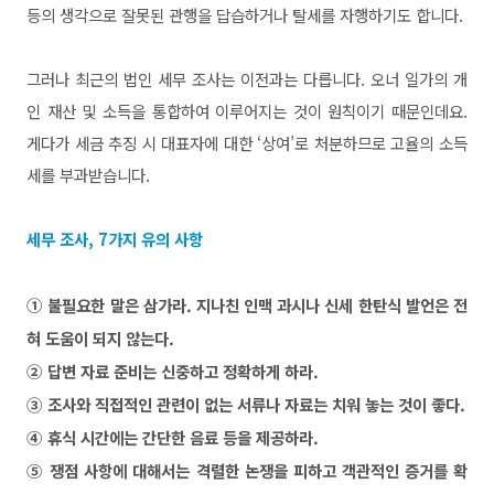
등의 생각으로 잘못된 관행을 답습하거나 탈세를 자
행하기도 합니다.
그러나 최근의 법인 세무 조사는 이전과는 다릅니
다. 오너 일가의 개
인 재산 및 소득을 통합하여 이루어지는 것
이 원칙이기 때문인데요.
게다가 세금 추징 시 대표자에 대한 ‘상
여’로 처분하므로 고율의 소득
세를 부과받습니다.
세무 조사, 7가지 유의 사항
① 불필요한 말은 삼가라. 지나친 인맥 과시나 신세
한탄식 발언은 전
혀 도움이 되지 않는다.
② 답변 자료 준비는 신중하고 정확하게 하라.
③ 조사와 직접적인 관련이 없는 서류나 자료는 치워
놓는 것이 좋다.
④ 휴식 시간에는 간단한 음료 등을 제공하라.
⑤ 쟁점 사항에 대해서는 격렬한 논쟁을 피하고
객관적인 증거를 확