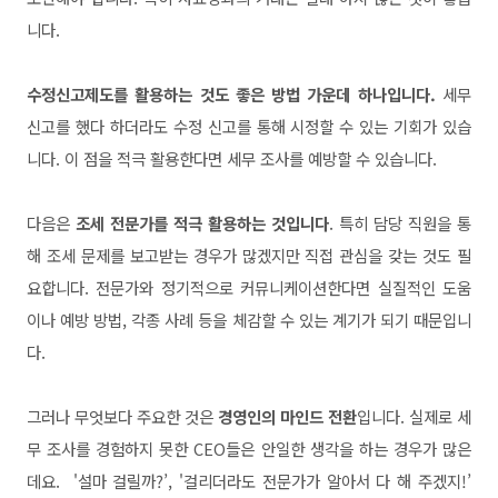
니다.
수
정신고제도를 활용하는 것도 좋은 방법 가운데 하나입니다.
세무
신
고를 했다 하더라도 수정 신고를 통해 시정할 수 있는 기회가 있습
니
다. 이 점을 적극 활용한다면 세무 조사를 예방할 수 있습니다.
다음은
조세 전문가를 적극 활용하는 것입니다
. 특히 담당 직원을
통
해 조세 문제를 보고받는 경우가 많겠지만 직접 관심을 갖는
것도 필
요합니다. 전문가와 정기적으로 커뮤니케이션한다면 실질
적인 도움
이나 예방 방법, 각종 사례 등을 체감할 수 있는 계기
가 되기 때문입니
다.
그러나 무엇보다 주요한 것은
경영인의 마인드 전환
입니다. 실제
로 세
무 조사를 경험하지 못한 CEO들은 안일한 생각을 하는 경
우가 많은
데요. '설마 걸릴까?’, '걸리더라도 전문가가 알아서 다 해
주겠지!’