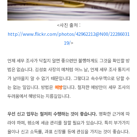
<사진 출처 :
http://www.flickr.com/photos/42962212@N00/22286031
19/
>
언제 세무 조사가 닥칠지 알면 좋으련만 불행하게도 그것을 확
인할 방
법은 없습니다. 김성호 사장의 예처럼 어느 날, 언제 세무 조
사 통지서
가 날아올지 알 수 없기 때문입니다. 그렇다고 속수무책으로 당할
수
는 없는 일입니다. 방법은
예방
입니다. 철저한 예방만이 세무 조
사의
두려움에서 해방되는 지름길입니다.
우선 신고 업무는 철저히 수행하는 것이 좋습니다.
명확한 근거에
따
라야 하며, 평소에 세금 관리를 잘할 필요가 있습니다. 특히 부가
가치
율이나 신고 소득률, 과표 신장률 등에 관심을 가지는 것
이 좋습니다.