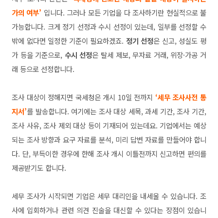
가의 여부’
입니다. 그러나 모든 기업을 다 조사하기란 현
실적으로 불
가능합니다. 크게 정기 선정과 수시 선정이 있는데, 일
부를 선정할 수
밖에 없다면 일정한 기준이 필요하겠죠.
정기
선정
은 신고, 성실도 평
가 등을 기준으로,
수시 선정
은 탈세 제보, 무
자료 거래, 위장·가공 거
래 등으로 선정합니다.
조사 대상이 정해지면 국세청은 개시 10일 전까지
‘세무 조사
사전 통
지서’
를 발송합니다. 여기에는 조사 대상 세목, 과세 기간,
조사 기간,
조사 사유, 조사 제외 대상 등이 기재되어 있는데요. 기업
에서는 예상
되는 조사 방향과 요구 자료를 분석, 미리 답변 자
료를 만들어야 합니
다. 단, 부득이한 경우에 한해 조사 개시 이틀
전까지 신고하면 편의를
제공받기도 합니다.
세무 조사가 시작되면 기업은 세무 대리인을 내세울 수 있습니다. 조
사에 입회하거나 관련 의견 진술을 대신할 수 있다는 장점이 있습니