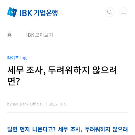
본문 바로가기
홈
IBK 모아보기
라이프 log
세무 조사, 두려워하지 않으려
면?
by IBK.Bank.Official
2012. 9. 5.
털면 먼지 나온다고? 세무 조사, 두려워하지 않으려