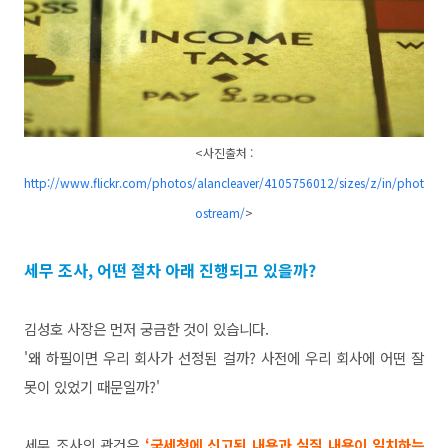
<사진출처 :
http://www.flickr.com/photos/alancleaver/4105756012/sizes/z/in/phot
ostream/
>
세무 조사, 어떤 절차 아래 진행되고 있을까?
김성호 사장은 먼저 궁금한 것이 있습니다.
'왜 하필이면 우리 회사
가 선정된 걸까? 사전에 우리 회사에 어떤 잘
못이 있었기 때문
일까?'
세무 조사의 관건은
‘국세청에 신고된 내용과 실질 내용
이 일치하는